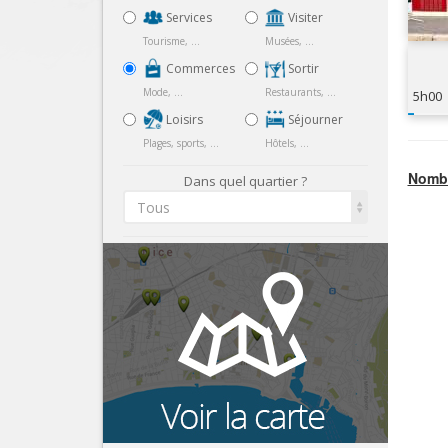
Services
Visiter
Tourisme, ...
Musées, ...
Commerces
Sortir
Mode, ...
Restaurants, ...
5h00
Loisirs
Séjourner
Plages, sports, ...
Hôtels, ...
Nombr
Dans quel quartier ?
Tous