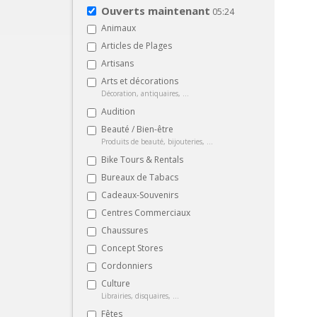
Ouverts maintenant
05:24
Animaux
Articles de Plages
Artisans
Arts et décorations
Décoration, antiquaires, ...
Audition
Beauté / Bien-être
Produits de beauté, bijouteries, ...
Bike Tours & Rentals
Bureaux de Tabacs
Cadeaux-Souvenirs
Centres Commerciaux
Chaussures
Concept Stores
Cordonniers
Culture
Librairies, disquaires, ...
Fêtes