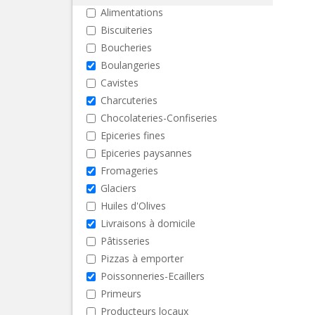
Alimentations
Biscuiteries
Boucheries
Boulangeries
Cavistes
Charcuteries
Chocolateries-Confiseries
Epiceries fines
Epiceries paysannes
Fromageries
Glaciers
Huiles d'Olives
Livraisons à domicile
Pâtisseries
Pizzas à emporter
Poissonneries-Ecaillers
Primeurs
Producteurs locaux