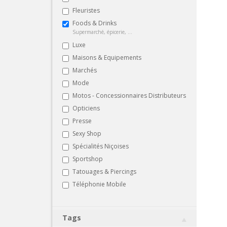
Fleuristes
Foods & Drinks
Supermarché, épicerie, ...
Luxe
Maisons & Equipements
Marchés
Mode
Motos - Concessionnaires Distributeurs
Opticiens
Presse
Sexy Shop
Spécialités Niçoises
Sportshop
Tatouages & Piercings
Téléphonie Mobile
Tags