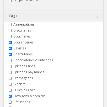
Tags
Alimentations
Biscuiteries
Boucheries
Boulangeries
Cavistes
Charcuteries
Chocolateries-Confiseries
Epiceries fines
Epiceries paysannes
Fromageries
Glaciers
Huiles d'Olives
Livraisons à domicile
Pâtisseries