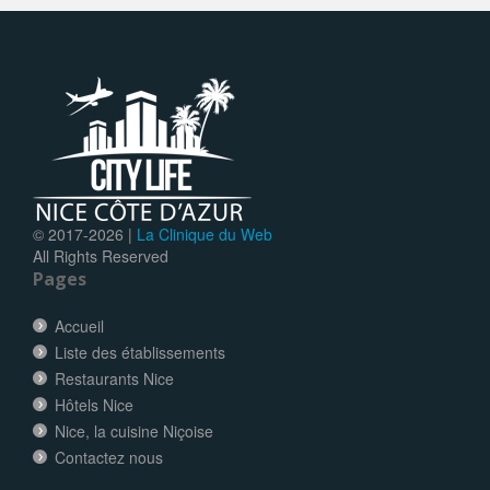
© 2017-
2026 |
La Clinique du Web
All Rights Reserved
Pages
Accueil
Liste des établissements
Restaurants Nice
Hôtels Nice
Nice, la cuisine Niçoise
Contactez nous