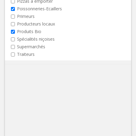
Pizzas à emporter
Poissonneries-Ecaillers
Primeurs
Producteurs locaux
Produits Bio
Spécialités niçoises
Supermarchés
Traiteurs