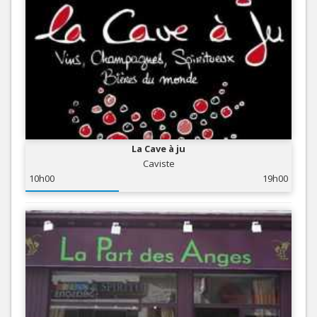
La Cave à ju
Caviste
10h00
19h00