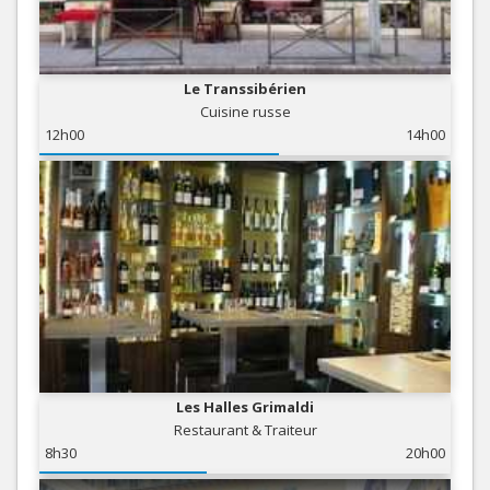
Le Transsibérien
Cuisine russe
12h00
14h00
Les Halles Grimaldi
Restaurant & Traiteur
8h30
20h00