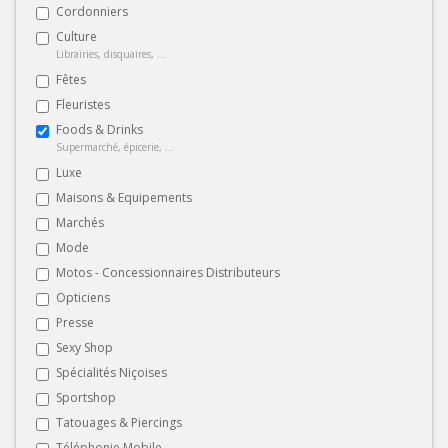
Cordonniers
Culture
Librairies, disquaires, ...
Fêtes
Fleuristes
Foods & Drinks
Supermarché, épicerie, ...
Luxe
Maisons & Equipements
Marchés
Mode
Motos - Concessionnaires Distributeurs
Opticiens
Presse
Sexy Shop
Spécialités Niçoises
Sportshop
Tatouages & Piercings
Téléphonie Mobile