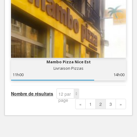
Mambo Pizza Nice Est
Livraison Pizzas
11h00
14h00
Nombre de résultats
12 par
page
«
1
2
3
»