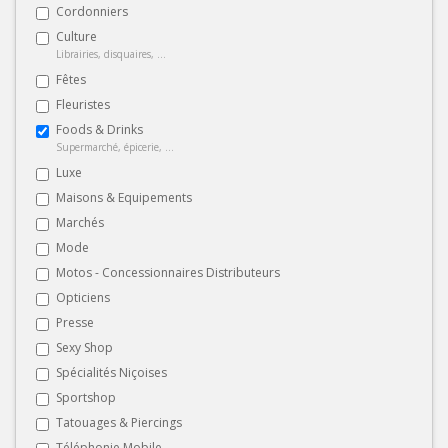
Cordonniers
Culture
Librairies, disquaires, ...
Fêtes
Fleuristes
Foods & Drinks
Supermarché, épicerie, ...
Luxe
Maisons & Equipements
Marchés
Mode
Motos - Concessionnaires Distributeurs
Opticiens
Presse
Sexy Shop
Spécialités Niçoises
Sportshop
Tatouages & Piercings
Téléphonie Mobile