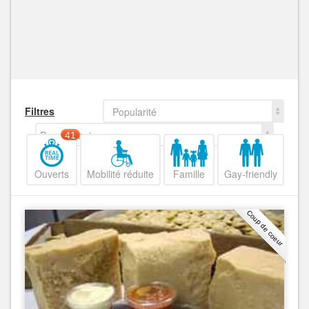
Filtres
Popularité
Decroissant
41
Ouverts
Mobilité réduite
Famille
Gay-friendly
Coup de coeur