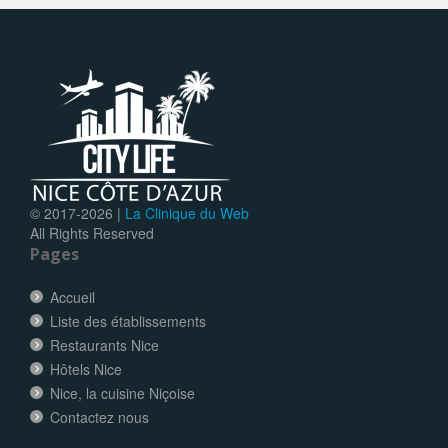
© 2017-
2026 |
La Clinique du Web
All Rights Reserved
Pages
Accueil
Liste des établissements
Restaurants Nice
Hôtels Nice
Nice, la cuisine Niçoise
Contactez nous