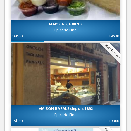
MAISON QUIRINO
Épicerie Fine
16h00
19h30
Coup de coeur
MAISON BARALE depuis 1892
Épicerie Fine
15h30
19h00