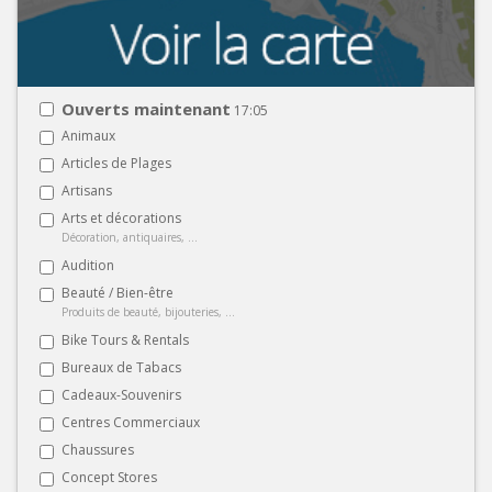
Ouverts maintenant
17:05
Animaux
Articles de Plages
Artisans
Arts et décorations
Décoration, antiquaires, ...
Audition
Beauté / Bien-être
Produits de beauté, bijouteries, ...
Bike Tours & Rentals
Bureaux de Tabacs
Cadeaux-Souvenirs
Centres Commerciaux
Chaussures
Concept Stores