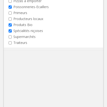
Pizzas à emporter
Poissonneries-Ecaillers
Primeurs
Producteurs locaux
Produits Bio
Spécialités niçoises
Supermarchés
Traiteurs