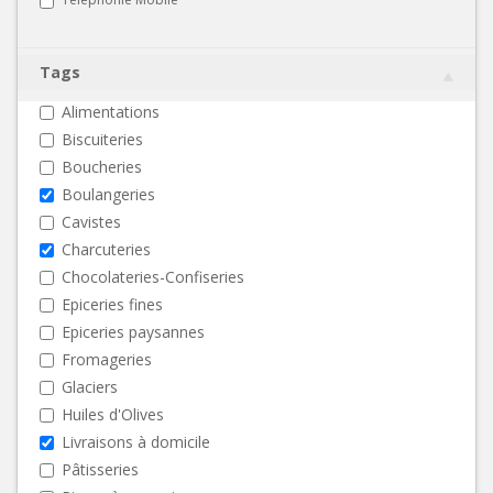
Tags
Alimentations
Biscuiteries
Boucheries
Boulangeries
Cavistes
Charcuteries
Chocolateries-Confiseries
Epiceries fines
Epiceries paysannes
Fromageries
Glaciers
Huiles d'Olives
Livraisons à domicile
Pâtisseries