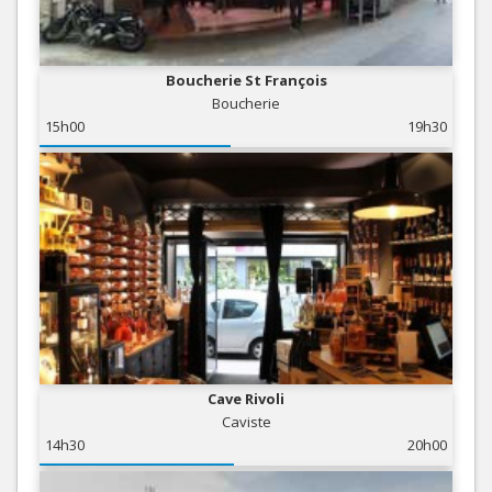
Boucherie St François
Boucherie
15h00
19h30
Cave Rivoli
Caviste
14h30
20h00