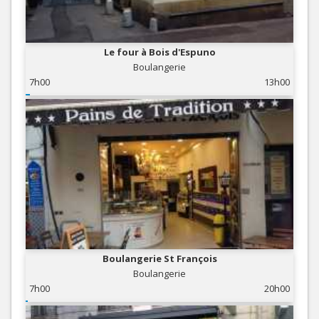
Le four à Bois d'Espuno
Boulangerie
7h00
13h00
Boulangerie St François
Boulangerie
7h00
20h00