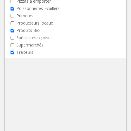
Pizzas à emporter
Poissonneries-Ecaillers
Primeurs
Producteurs locaux
Produits Bio
Spécialités niçoises
Supermarchés
Traiteurs