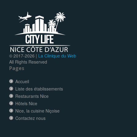
© 2017-
2026 |
La Clinique du Web
All Rights Reserved
Pages
Accueil
Liste des établissements
Restaurants Nice
Hôtels Nice
Nice, la cuisine Niçoise
Contactez nous