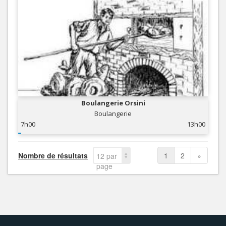
Boulangerie Orsini
Boulangerie
7h00
13h00
Nombre de résultats
1
2
»
12 par
page