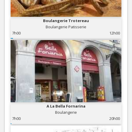
Boulangerie Trotereau
Boulangerie Patisserie
7h00
12h00
A La Bella Fornarina
Boulangerie
7h00
20h00