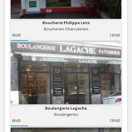
Boucherie Philippe Leto
Boucheries-Charcuteries
6h00
13h00
Boulangerie Lagache
Boulangeries
6h00
13h00