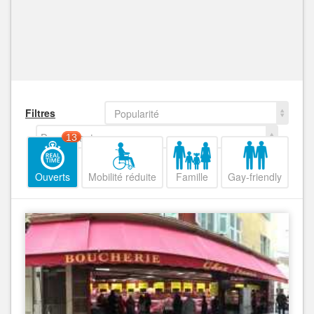
Filtres
Popularité
Decroissant
13
Ouverts
Mobilité réduite
Famille
Gay-friendly