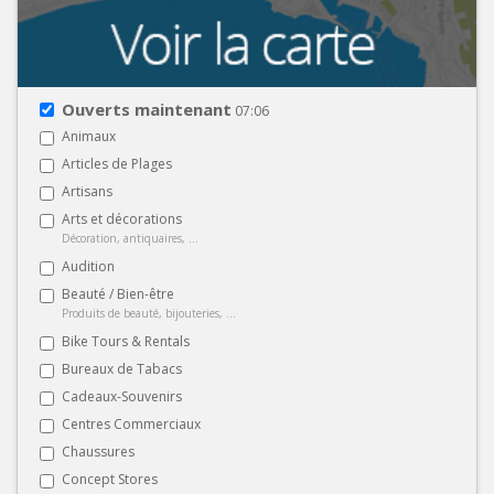
Ouverts maintenant
07:06
Animaux
Articles de Plages
Artisans
Arts et décorations
Décoration, antiquaires, ...
Audition
Beauté / Bien-être
Produits de beauté, bijouteries, ...
Bike Tours & Rentals
Bureaux de Tabacs
Cadeaux-Souvenirs
Centres Commerciaux
Chaussures
Concept Stores