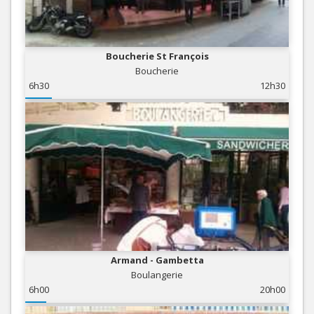
Boucherie St François
Boucherie
6h30
12h30
Armand - Gambetta
Boulangerie
6h00
20h00