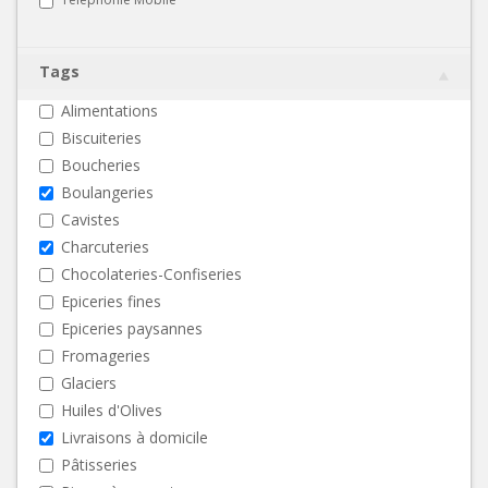
Tags
Alimentations
Biscuiteries
Boucheries
Boulangeries
Cavistes
Charcuteries
Chocolateries-Confiseries
Epiceries fines
Epiceries paysannes
Fromageries
Glaciers
Huiles d'Olives
Livraisons à domicile
Pâtisseries