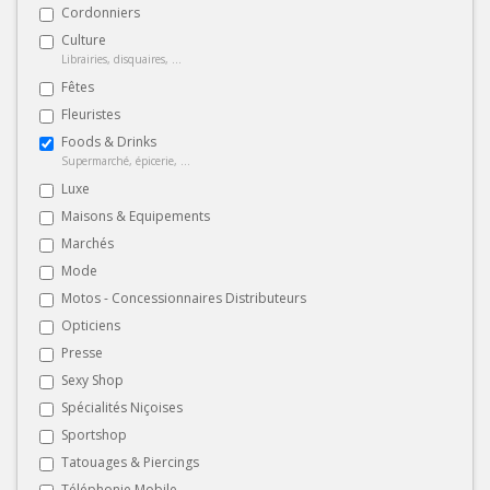
Cordonniers
Culture
Librairies, disquaires, ...
Fêtes
Fleuristes
Foods & Drinks
Supermarché, épicerie, ...
Luxe
Maisons & Equipements
Marchés
Mode
Motos - Concessionnaires Distributeurs
Opticiens
Presse
Sexy Shop
Spécialités Niçoises
Sportshop
Tatouages & Piercings
Téléphonie Mobile