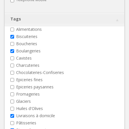
Tags
Alimentations
Biscuiteries
Boucheries
Boulangeries
Cavistes
Charcuteries
Chocolateries-Confiseries
Epiceries fines
Epiceries paysannes
Fromageries
Glaciers
Huiles d'Olives
Livraisons à domicile
Pâtisseries