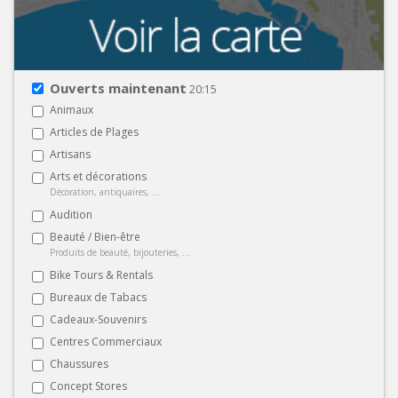
Ouverts maintenant
20:15
Animaux
Articles de Plages
Artisans
Arts et décorations
Décoration, antiquaires, ...
Audition
Beauté / Bien-être
Produits de beauté, bijouteries, ...
Bike Tours & Rentals
Bureaux de Tabacs
Cadeaux-Souvenirs
Centres Commerciaux
Chaussures
Concept Stores