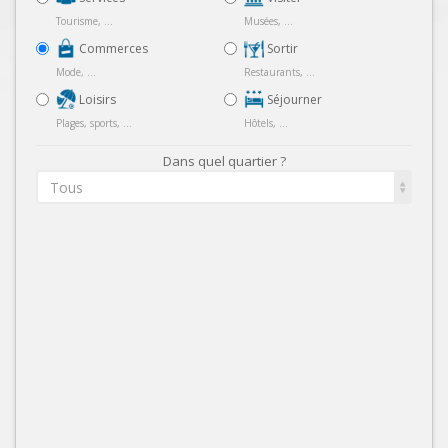
Tourisme, ...
Musées, ...
Commerces
Sortir
Mode, ...
Restaurants, ...
Loisirs
Séjourner
Plages, sports, ...
Hôtels, ...
Dans quel quartier ?
Tous