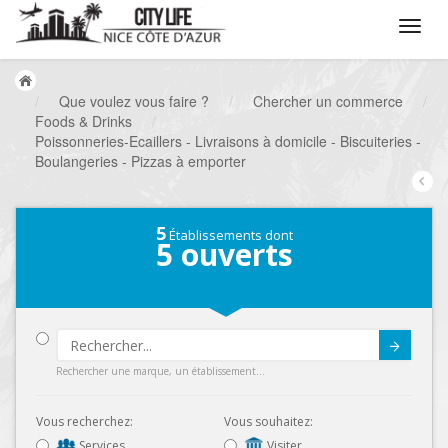
/
Que voulez vous faire ?
/
Chercher un commerce
/
Foods & Drinks
/
Poissonneries-Ecaillers - Livraisons à domicile - Biscuiteries -
Boulangeries - Pizzas à emporter
5
Établissements dont
5
ouverts
Submit
Rechercher une marque, un établissement...
Vous recherchez:
Vous souhaitez:
Services
Visiter