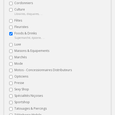
Cordonniers
Culture
Librairies, disquaires, ...
Fêtes
Fleuristes
Foods & Drinks
Supermarché, épicerie, ...
Luxe
Maisons & Equipements
Marchés
Mode
Motos - Concessionnaires Distributeurs
Opticiens
Presse
Sexy Shop
Spécialités Niçoises
Sportshop
Tatouages & Piercings
Téléphonie Mobile