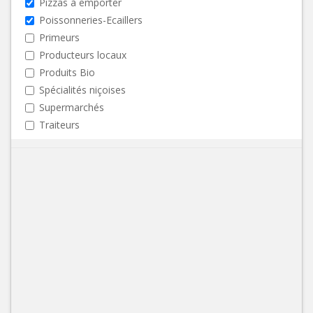
Pizzas à emporter
Poissonneries-Ecaillers
Primeurs
Producteurs locaux
Produits Bio
Spécialités niçoises
Supermarchés
Traiteurs