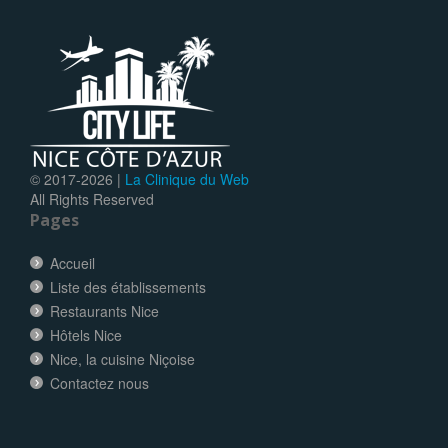
© 2017-
2026 |
La Clinique du Web
All Rights Reserved
Pages
Accueil
Liste des établissements
Restaurants Nice
Hôtels Nice
Nice, la cuisine Niçoise
Contactez nous