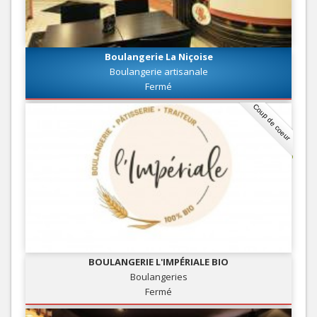
Boulangerie La Niçoise
Boulangerie artisanale
Fermé
Coup de coeur
BOULANGERIE L'IMPÉRIALE BIO
Boulangeries
Fermé