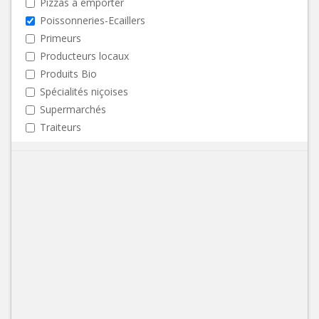
Pizzas à emporter
Poissonneries-Ecaillers
Primeurs
Producteurs locaux
Produits Bio
Spécialités niçoises
Supermarchés
Traiteurs