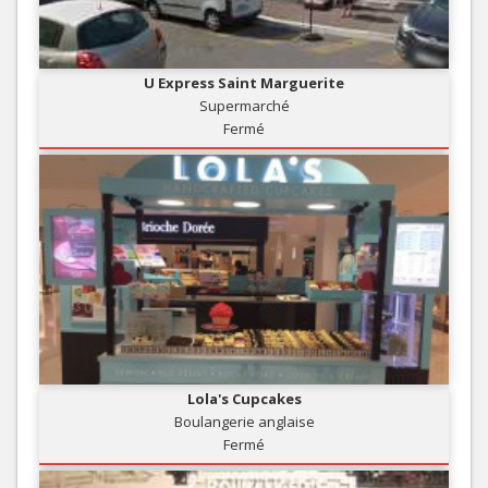
U Express Saint Marguerite
Supermarché
Fermé
Lola's Cupcakes
Boulangerie anglaise
Fermé