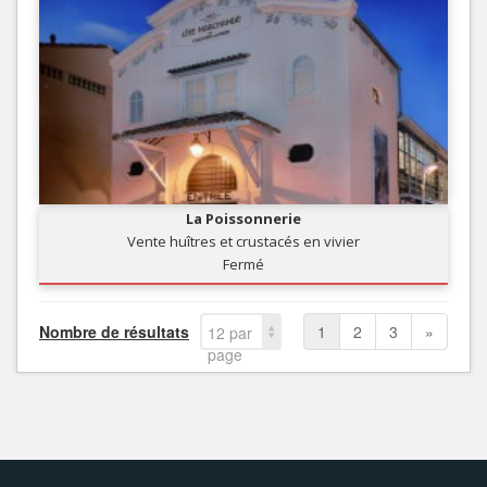
La Poissonnerie
Vente huîtres et crustacés en vivier
Fermé
Nombre de résultats
1
2
3
»
12 par
page