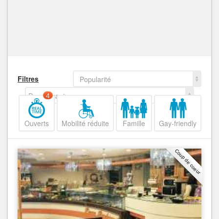
Filtres
Popularité
Decroissant
4
Ouverts
Mobilité réduite
Famille
Gay-friendly
Coup de coeur