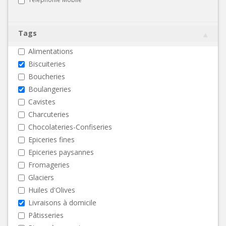
Tags
Alimentations
Biscuiteries
Boucheries
Boulangeries
Cavistes
Charcuteries
Chocolateries-Confiseries
Epiceries fines
Epiceries paysannes
Fromageries
Glaciers
Huiles d'Olives
Livraisons à domicile
Pâtisseries