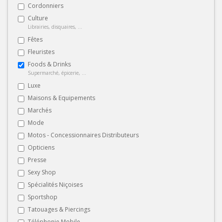
Cordonniers
Culture
Librairies, disquaires, ...
Fêtes
Fleuristes
Foods & Drinks
Supermarché, épicerie, ...
Luxe
Maisons & Equipements
Marchés
Mode
Motos - Concessionnaires Distributeurs
Opticiens
Presse
Sexy Shop
Spécialités Niçoises
Sportshop
Tatouages & Piercings
Téléphonie Mobile