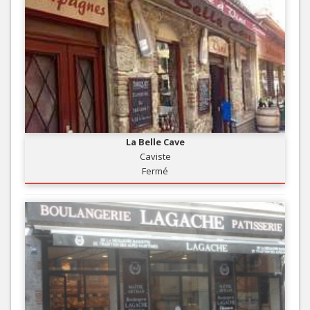
La Belle Cave
Caviste
Fermé