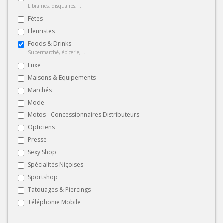
Librairies, disquaires, ...
Fêtes
Fleuristes
Foods & Drinks
Supermarché, épicerie, ...
Luxe
Maisons & Equipements
Marchés
Mode
Motos - Concessionnaires Distributeurs
Opticiens
Presse
Sexy Shop
Spécialités Niçoises
Sportshop
Tatouages & Piercings
Téléphonie Mobile