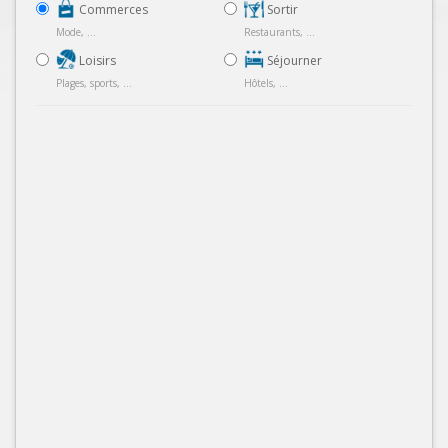
Commerces
Sortir
Mode, ...
Restaurants, ...
Loisirs
Séjourner
Plages, sports, ...
Hôtels, ...