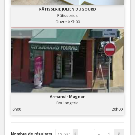
PÂTISSERIE JULIEN DUGOURD
Pâtisseries
Ouvre à 9h00
Armand - Magnan
Boulangerie
6h00
20h00
Nombre de résultats
«
1
2
12 par