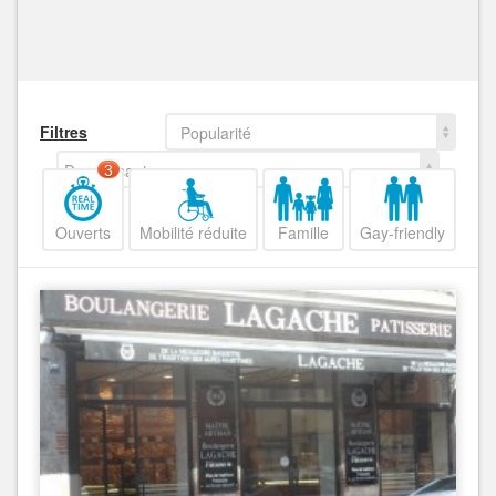
Filtres
Popularité
Decroissant
3
Ouverts
Mobilité réduite
Famille
Gay-friendly