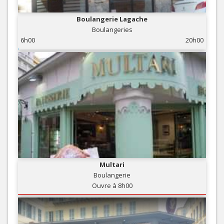
Boulangerie Lagache
Boulangeries
6h00
20h00
Multari
Boulangerie
Ouvre à 8h00