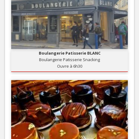
Boulangerie Patisserie BLANC
Boulangerie Patisserie Snacking
Ouvre à 6h30