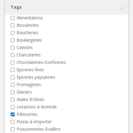
Tags
Alimentations
Biscuiteries
Boucheries
Boulangeries
Cavistes
Charcuteries
Chocolateries-Confiseries
Epiceries fines
Epiceries paysannes
Fromageries
Glaciers
Huiles d'Olives
Livraisons à domicile
Pâtisseries
Pizzas à emporter
Poissonneries-Ecaillers