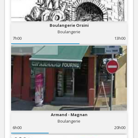
Boulangerie Orsini
Boulangerie
7h00
13h00
Armand - Magnan
Boulangerie
6h00
20h00