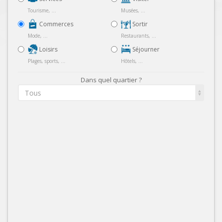
Tourisme, ...
Musées, ...
Commerces
Sortir
Mode, ...
Restaurants, ...
Loisirs
Séjourner
Plages, sports, ...
Hôtels, ...
Dans quel quartier ?
Tous