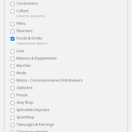
Cordonniers
Culture
Librairies, disquaires, ...
Fêtes
Fleuristes
Foods & Drinks
Supermarché, épicerie, ...
Luxe
Maisons & Equipements
Marchés
Mode
Motos - Concessionnaires Distributeurs
Opticiens
Presse
Sexy Shop
Spécialités Niçoises
Sportshop
Tatouages & Piercings
Téléphonie Mobile