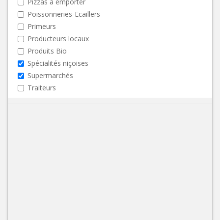
Pizzas à emporter
Poissonneries-Ecaillers
Primeurs
Producteurs locaux
Produits Bio
Spécialités niçoises
Supermarchés
Traiteurs