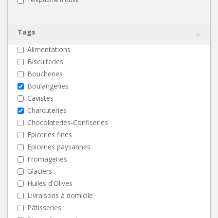
Tags
Alimentations
Biscuiteries
Boucheries
Boulangeries
Cavistes
Charcuteries
Chocolateries-Confiseries
Epiceries fines
Epiceries paysannes
Fromageries
Glaciers
Huiles d'Olives
Livraisons à domicile
Pâtisseries