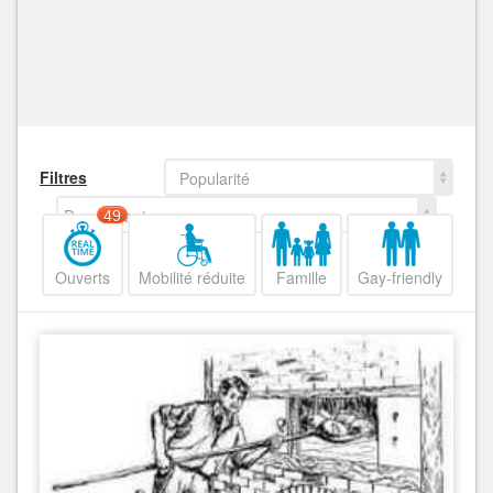
Filtres
Popularité
Decroissant
49
Ouverts
Mobilité réduite
Famille
Gay-friendly