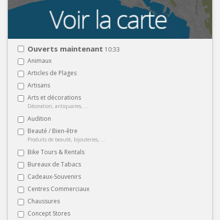
Ouverts maintenant
10:33
Animaux
Articles de Plages
Artisans
Arts et décorations
Décoration, antiquaires, ...
Audition
Beauté / Bien-être
Produits de beauté, bijouteries, ...
Bike Tours & Rentals
Bureaux de Tabacs
Cadeaux-Souvenirs
Centres Commerciaux
Chaussures
Concept Stores