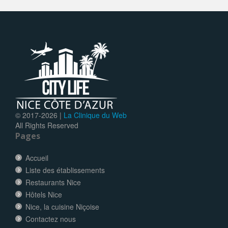
© 2017-
2026 |
La Clinique du Web
All Rights Reserved
Pages
Accueil
Liste des établissements
Restaurants Nice
Hôtels Nice
Nice, la cuisine Niçoise
Contactez nous