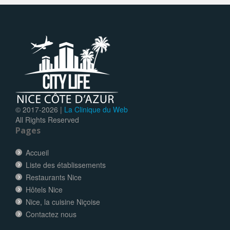
© 2017-
2026 |
La Clinique du Web
All Rights Reserved
Pages
Accueil
Liste des établissements
Restaurants Nice
Hôtels Nice
Nice, la cuisine Niçoise
Contactez nous