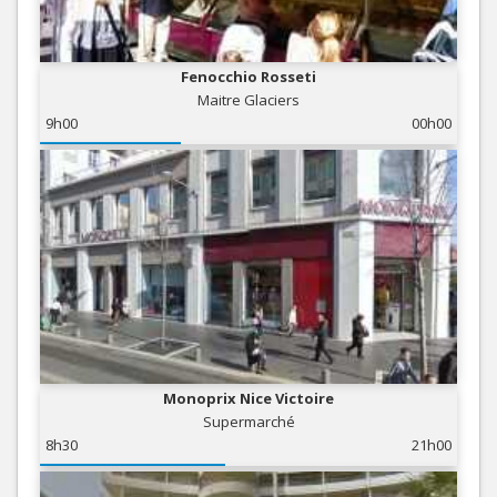
Fenocchio Rosseti
Maitre Glaciers
9h00
00h00
Monoprix Nice Victoire
Supermarché
8h30
21h00