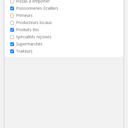
Pizzas à emporter
Poissonneries-Ecaillers
Primeurs
Producteurs locaux
Produits Bio
Spécialités niçoises
Supermarchés
Traiteurs