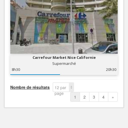
Carrefour Market Nice Californie
Supermarché
8h30
20h30
Nombre de résultats
12 par
page
1
2
3
4
»