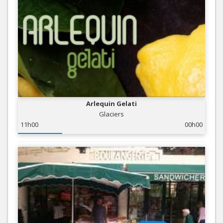
Arlequin Gelati
Glaciers
11h00
00h00