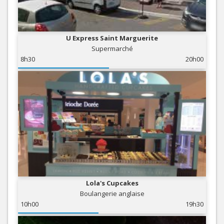
U Express Saint Marguerite
Supermarché
8h30
20h00
Lola's Cupcakes
Boulangerie anglaise
10h00
19h30