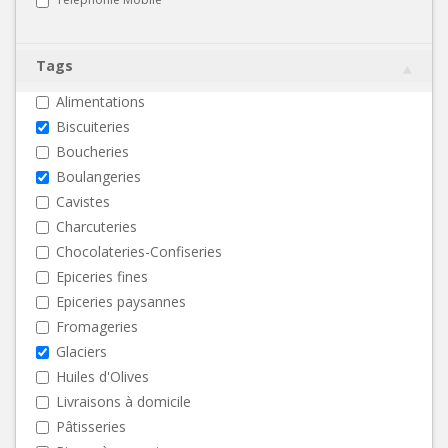
Tags
Alimentations
Biscuiteries
Boucheries
Boulangeries
Cavistes
Charcuteries
Chocolateries-Confiseries
Epiceries fines
Epiceries paysannes
Fromageries
Glaciers
Huiles d'Olives
Livraisons à domicile
Pâtisseries