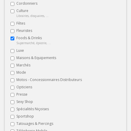
Cordonniers
Culture
Librairies, disquaires, ...
Fêtes
Fleuristes
Foods & Drinks
Supermarché, épicerie, ...
Luxe
Maisons & Equipements
Marchés
Mode
Motos - Concessionnaires Distributeurs
Opticiens
Presse
Sexy Shop
Spécialités Niçoises
Sportshop
Tatouages & Piercings
Téléphonie Mobile