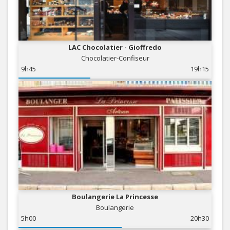
LAC Chocolatier - Gioffredo
Chocolatier-Confiseur
9h45
19h15
Boulangerie La Princesse
Boulangerie
5h00
20h30