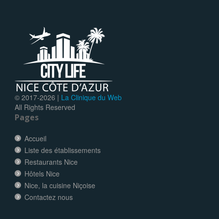
© 2017-
2026 |
La Clinique du Web
All Rights Reserved
Pages
Accueil
Liste des établissements
Restaurants Nice
Hôtels Nice
Nice, la cuisine Niçoise
Contactez nous