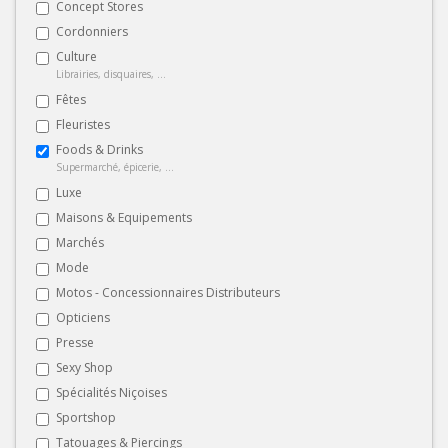
Concept Stores
Cordonniers
Culture
Librairies, disquaires, ...
Fêtes
Fleuristes
Foods & Drinks
Supermarché, épicerie, ...
Luxe
Maisons & Equipements
Marchés
Mode
Motos - Concessionnaires Distributeurs
Opticiens
Presse
Sexy Shop
Spécialités Niçoises
Sportshop
Tatouages & Piercings