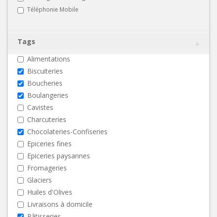
Téléphonie Mobile
Tags
Alimentations
Biscuiteries
Boucheries
Boulangeries
Cavistes
Charcuteries
Chocolateries-Confiseries
Epiceries fines
Epiceries paysannes
Fromageries
Glaciers
Huiles d'Olives
Livraisons à domicile
Pâtisseries