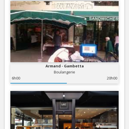
Armand - Gambetta
Boulangerie
6h00
20h00