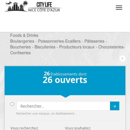
/
Que voulez vous faire ?
/
Chercher un commerce
/
Foods & Drinks
/
Boulangeries - Poissonneries-Ecaillers - Pâtisseries -
Boucheries - Biscuiteries - Producteurs locaux - Chocolateries-
Confiseries
26
Établissements dont
26
ouverts
Submit
Rechercher une marque, un établissement...
Vous recherchez:
Vous souhaitez: