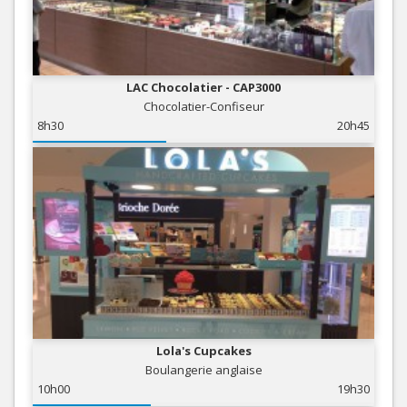
LAC Chocolatier - CAP3000
Chocolatier-Confiseur
8h30
20h45
Lola's Cupcakes
Boulangerie anglaise
10h00
19h30