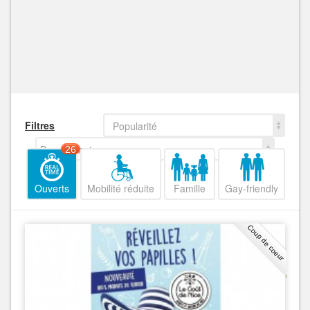
Filtres
Popularité
Decroissant
26
Ouverts
Mobilité réduite
Famille
Gay-friendly
Coup de coeur