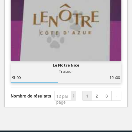
Le Nôtre Nice
Traiteur
9h00
19h00
Nombre de résultats
1
2
3
»
12 par
page