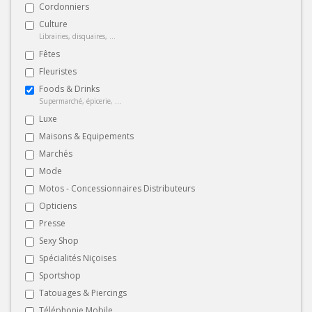
Cordonniers
Culture
Librairies, disquaires, ...
Fêtes
Fleuristes
Foods & Drinks
Supermarché, épicerie, ...
Luxe
Maisons & Equipements
Marchés
Mode
Motos - Concessionnaires Distributeurs
Opticiens
Presse
Sexy Shop
Spécialités Niçoises
Sportshop
Tatouages & Piercings
Téléphonie Mobile