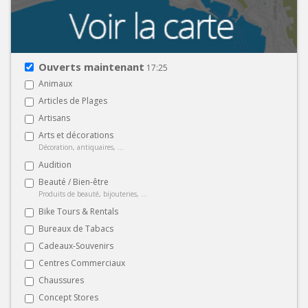
Ouverts maintenant
17:25
Animaux
Articles de Plages
Artisans
Arts et décorations
Décoration, antiquaires, ...
Audition
Beauté / Bien-être
Produits de beauté, bijouteries, ...
Bike Tours & Rentals
Bureaux de Tabacs
Cadeaux-Souvenirs
Centres Commerciaux
Chaussures
Concept Stores