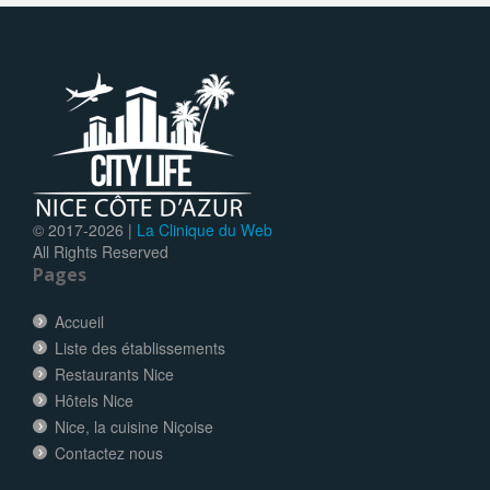
© 2017-
2026 |
La Clinique du Web
All Rights Reserved
Pages
Accueil
Liste des établissements
Restaurants Nice
Hôtels Nice
Nice, la cuisine Niçoise
Contactez nous