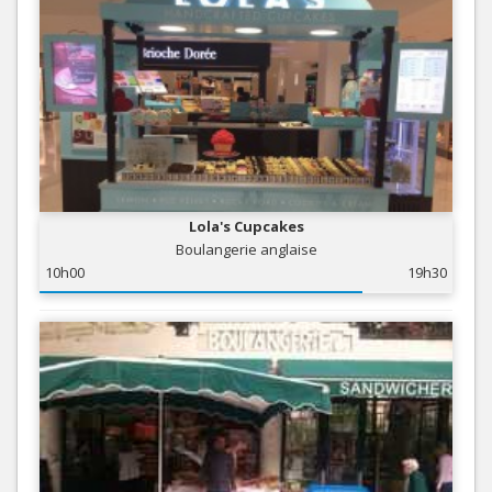
Lola's Cupcakes
Boulangerie anglaise
10h00
19h30