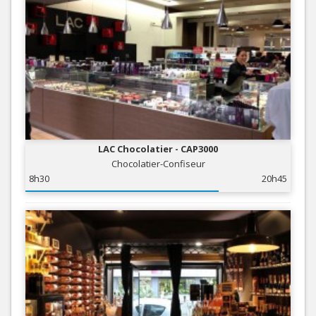
LAC Chocolatier - CAP3000
Chocolatier-Confiseur
8h30
20h45