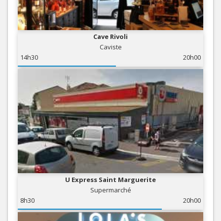
Cave Rivoli
Caviste
14h30
20h00
U Express Saint Marguerite
Supermarché
8h30
20h00