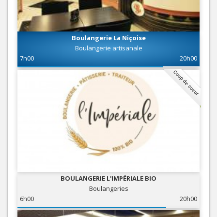
Boulangerie La Niçoise
Boulangerie artisanale
7h00
20h00
Coup de coeur
BOULANGERIE L'IMPÉRIALE BIO
Boulangeries
6h00
20h00