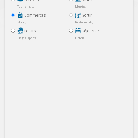
Tourisme, ...
Musées, ...
Commerces
Sortir
Mode, ...
Restaurants, ...
Loisirs
Séjourner
Plages, sports, ...
Hôtels, ...