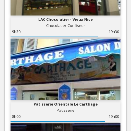
LAC Chocolatier - Vieux Nice
Chocolatier-Confiseur
9h30
19h30
Pâtisserie Orientale Le Carthage
Patisserie
8h00
19h00