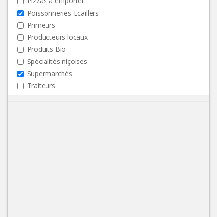
Pizzas à emporter
Poissonneries-Ecaillers
Primeurs
Producteurs locaux
Produits Bio
Spécialités niçoises
Supermarchés
Traiteurs