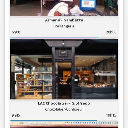
Armand - Gambetta
Boulangerie
6h00
20h00
LAC Chocolatier - Gioffredo
Chocolatier-Confiseur
9h45
19h15