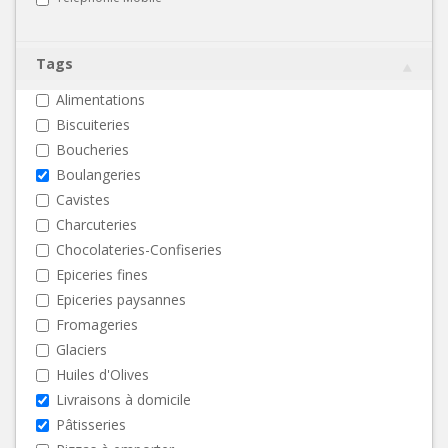
Tags
Alimentations
Biscuiteries
Boucheries
Boulangeries
Cavistes
Charcuteries
Chocolateries-Confiseries
Epiceries fines
Epiceries paysannes
Fromageries
Glaciers
Huiles d'Olives
Livraisons à domicile
Pâtisseries