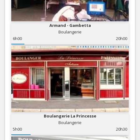
Armand - Gambetta
Boulangerie
6h00
20h00
Boulangerie La Princesse
Boulangerie
5h00
20h30