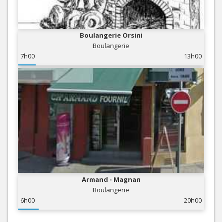
Boulangerie Orsini
Boulangerie
7h00
13h00
Armand - Magnan
Boulangerie
6h00
20h00