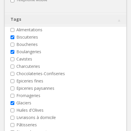
Tags
Alimentations
Biscuiteries
Boucheries
Boulangeries
Cavistes
Charcuteries
Chocolateries-Confiseries
Epiceries fines
Epiceries paysannes
Fromageries
Glaciers
Huiles d'Olives
Livraisons à domicile
Pâtisseries