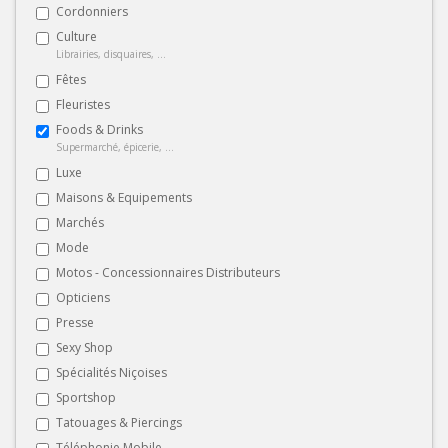
Cordonniers
Culture
Librairies, disquaires, ...
Fêtes
Fleuristes
Foods & Drinks
Supermarché, épicerie, ...
Luxe
Maisons & Equipements
Marchés
Mode
Motos - Concessionnaires Distributeurs
Opticiens
Presse
Sexy Shop
Spécialités Niçoises
Sportshop
Tatouages & Piercings
Téléphonie Mobile