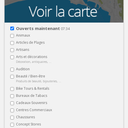
Ouverts maintenant
07:34
Animaux
Articles de Plages
Artisans
Arts et décorations
Décoration, antiquaires, ...
Audition
Beauté / Bien-être
Produits de beauté, bijouteries, ...
Bike Tours & Rentals
Bureaux de Tabacs
Cadeaux-Souvenirs
Centres Commerciaux
Chaussures
Concept Stores