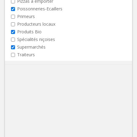
Pizzas à emporter
Poissonneries-Ecaillers
Primeurs
Producteurs locaux
Produits Bio
Spécialités niçoises
Supermarchés
Traiteurs