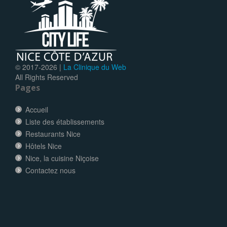
© 2017-
2026 |
La Clinique du Web
All Rights Reserved
Pages
Accueil
Liste des établissements
Restaurants Nice
Hôtels Nice
Nice, la cuisine Niçoise
Contactez nous