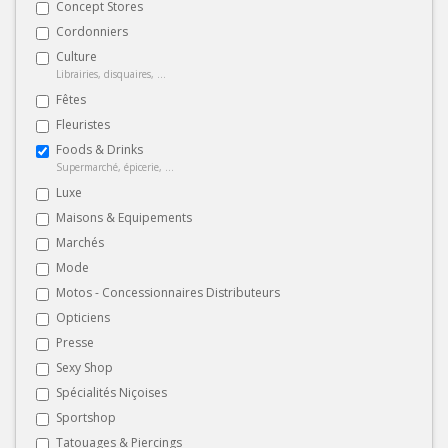
Concept Stores
Cordonniers
Culture
Librairies, disquaires, ...
Fêtes
Fleuristes
Foods & Drinks
Supermarché, épicerie, ...
Luxe
Maisons & Equipements
Marchés
Mode
Motos - Concessionnaires Distributeurs
Opticiens
Presse
Sexy Shop
Spécialités Niçoises
Sportshop
Tatouages & Piercings