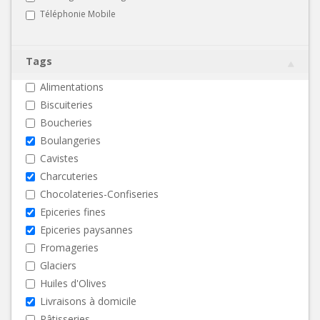
Téléphonie Mobile
Tags
Alimentations
Biscuiteries
Boucheries
Boulangeries
Cavistes
Charcuteries
Chocolateries-Confiseries
Epiceries fines
Epiceries paysannes
Fromageries
Glaciers
Huiles d'Olives
Livraisons à domicile
Pâtisseries