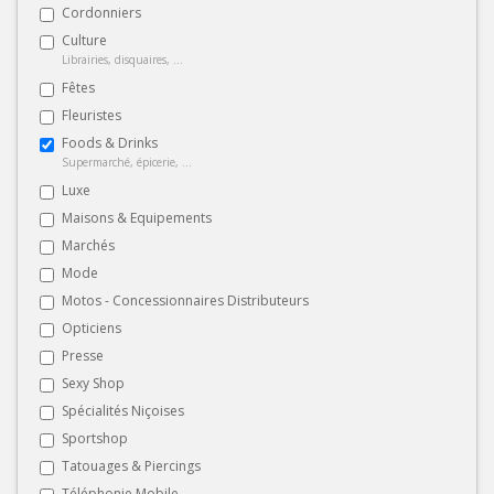
Cordonniers
Culture
Librairies, disquaires, ...
Fêtes
Fleuristes
Foods & Drinks
Supermarché, épicerie, ...
Luxe
Maisons & Equipements
Marchés
Mode
Motos - Concessionnaires Distributeurs
Opticiens
Presse
Sexy Shop
Spécialités Niçoises
Sportshop
Tatouages & Piercings
Téléphonie Mobile