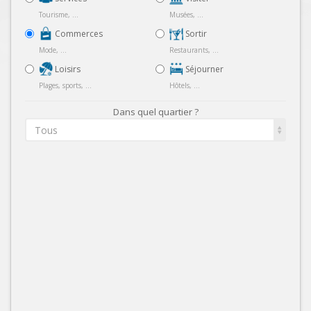
Tourisme, ...
Musées, ...
Commerces
Sortir
Mode, ...
Restaurants, ...
Loisirs
Séjourner
Plages, sports, ...
Hôtels, ...
Dans quel quartier ?
Tous