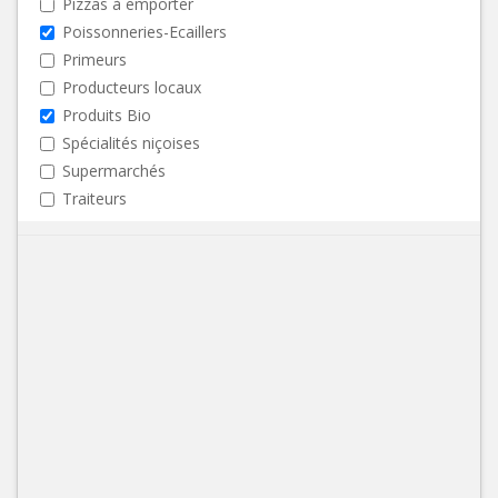
Pizzas à emporter
Poissonneries-Ecaillers
Primeurs
Producteurs locaux
Produits Bio
Spécialités niçoises
Supermarchés
Traiteurs