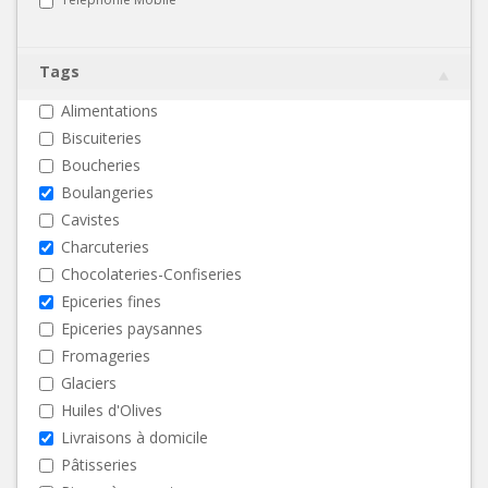
Tags
Alimentations
Biscuiteries
Boucheries
Boulangeries
Cavistes
Charcuteries
Chocolateries-Confiseries
Epiceries fines
Epiceries paysannes
Fromageries
Glaciers
Huiles d'Olives
Livraisons à domicile
Pâtisseries