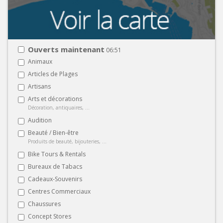
Ouverts maintenant
06:51
Animaux
Articles de Plages
Artisans
Arts et décorations
Décoration, antiquaires, ...
Audition
Beauté / Bien-être
Produits de beauté, bijouteries, ...
Bike Tours & Rentals
Bureaux de Tabacs
Cadeaux-Souvenirs
Centres Commerciaux
Chaussures
Concept Stores