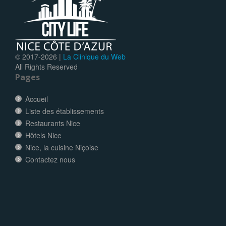
© 2017-
2026 |
La Clinique du Web
All Rights Reserved
Pages
Accueil
Liste des établissements
Restaurants Nice
Hôtels Nice
Nice, la cuisine Niçoise
Contactez nous