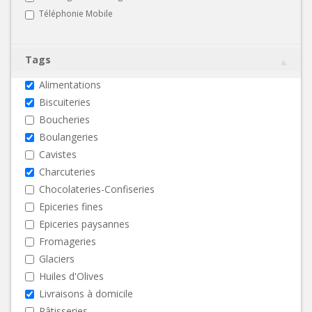
Téléphonie Mobile
Tags
Alimentations
Biscuiteries
Boucheries
Boulangeries
Cavistes
Charcuteries
Chocolateries-Confiseries
Epiceries fines
Epiceries paysannes
Fromageries
Glaciers
Huiles d'Olives
Livraisons à domicile
Pâtisseries