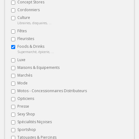
Concept Stores
Cordonniers
Culture
Librairies, disquaires, ...
Fêtes
Fleuristes
Foods & Drinks
Supermarché, épicerie, ...
Luxe
Maisons & Equipements
Marchés
Mode
Motos - Concessionnaires Distributeurs
Opticiens
Presse
Sexy Shop
Spécialités Niçoises
Sportshop
Tatouages & Piercings