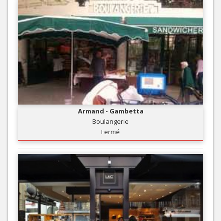
Armand - Gambetta
Boulangerie
Fermé