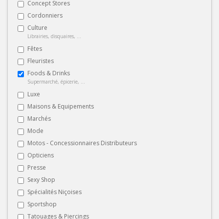
Concept Stores
Cordonniers
Culture
Librairies, disquaires, ...
Fêtes
Fleuristes
Foods & Drinks
Supermarché, épicerie, ...
Luxe
Maisons & Equipements
Marchés
Mode
Motos - Concessionnaires Distributeurs
Opticiens
Presse
Sexy Shop
Spécialités Niçoises
Sportshop
Tatouages & Piercings