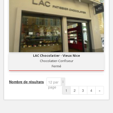
LAC Chocolatier - Vieux Nice
Chocolatier-Confiseur
Fermé
Nombre de résultats
12 par
page
1
2
3
4
»