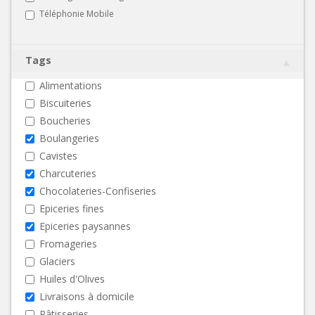
Téléphonie Mobile
Tags
Alimentations
Biscuiteries
Boucheries
Boulangeries
Cavistes
Charcuteries
Chocolateries-Confiseries
Epiceries fines
Epiceries paysannes
Fromageries
Glaciers
Huiles d'Olives
Livraisons à domicile
Pâtisseries