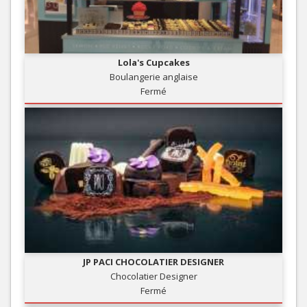
Lola's Cupcakes
Boulangerie anglaise
Fermé
JP PACI CHOCOLATIER DESIGNER
Chocolatier Designer
Fermé