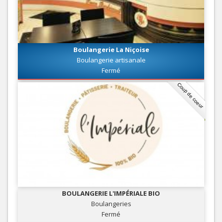
Boulangerie La Niçoise
Boulangerie artisanale
Fermé
Coup de coeur
BOULANGERIE L'IMPÉRIALE BIO
Boulangeries
Fermé