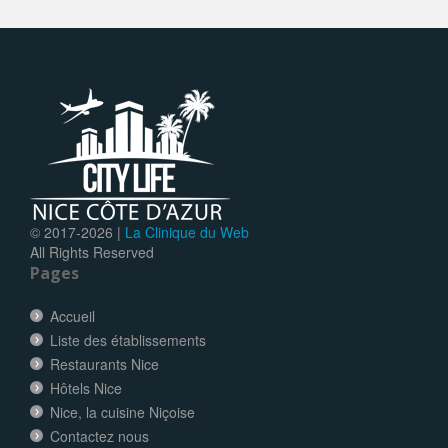
© 2017-
2026 |
La Clinique du Web
All Rights Reserved
Pages
Accueil
Liste des établissements
Restaurants Nice
Hôtels Nice
Nice, la cuisine Niçoise
Contactez nous