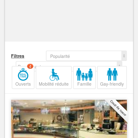
Filtres
Popularité
Decroissant
4
Ouverts
Mobilité réduite
Famille
Gay-friendly
Coup de coeur