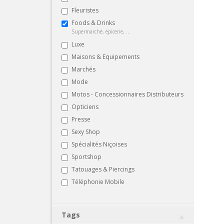
Fleuristes
Foods & Drinks
Supermarché, épicerie, ...
Luxe
Maisons & Equipements
Marchés
Mode
Motos - Concessionnaires Distributeurs
Opticiens
Presse
Sexy Shop
Spécialités Niçoises
Sportshop
Tatouages & Piercings
Téléphonie Mobile
Tags