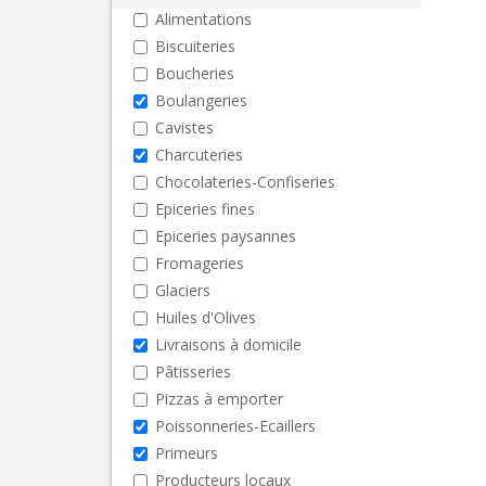
Alimentations
Biscuiteries
Boucheries
Boulangeries
Cavistes
Charcuteries
Chocolateries-Confiseries
Epiceries fines
Epiceries paysannes
Fromageries
Glaciers
Huiles d'Olives
Livraisons à domicile
Pâtisseries
Pizzas à emporter
Poissonneries-Ecaillers
Primeurs
Producteurs locaux