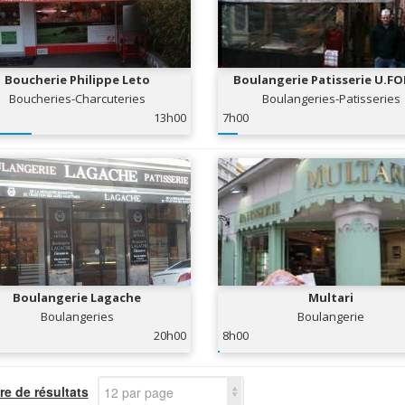
Boucherie Philippe Leto
Boulangerie Patisserie U.F
Boucheries-Charcuteries
Boulangeries-Patisseries
13h00
7h00
Boulangerie Lagache
Multari
Boulangeries
Boulangerie
20h00
8h00
e de résultats
12 par page