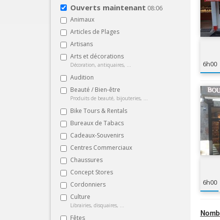
Ouverts maintenant
08:06
Animaux
Articles de Plages
Artisans
Arts et décorations
6h00
Décoration, antiquaires, ...
Audition
Beauté / Bien-être
Produits de beauté, bijouteries, ...
Bike Tours & Rentals
Bureaux de Tabacs
Cadeaux-Souvenirs
Centres Commerciaux
Chaussures
Concept Stores
6h00
Cordonniers
Culture
Librairies, disquaires, ...
Nombr
Fêtes