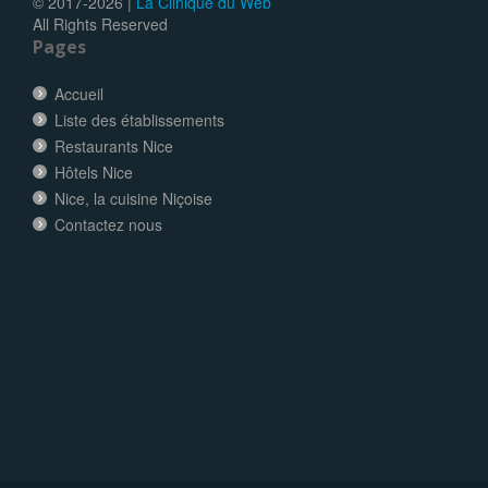
© 2017-
2026 |
La Clinique du Web
All Rights Reserved
Pages
Accueil
Liste des établissements
Restaurants Nice
Hôtels Nice
Nice, la cuisine Niçoise
Contactez nous