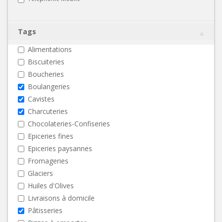
Tags
Alimentations
Biscuiteries
Boucheries
Boulangeries
Cavistes
Charcuteries
Chocolateries-Confiseries
Epiceries fines
Epiceries paysannes
Fromageries
Glaciers
Huiles d'Olives
Livraisons à domicile
Pâtisseries