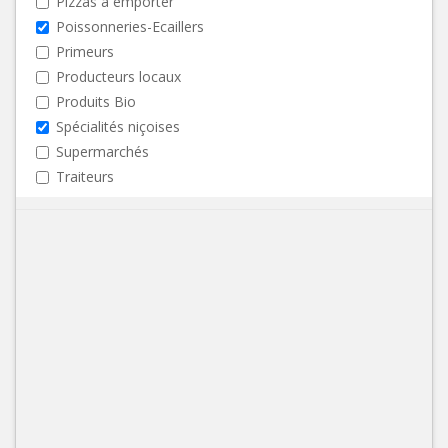
Pizzas à emporter
Poissonneries-Ecaillers
Primeurs
Producteurs locaux
Produits Bio
Spécialités niçoises
Supermarchés
Traiteurs