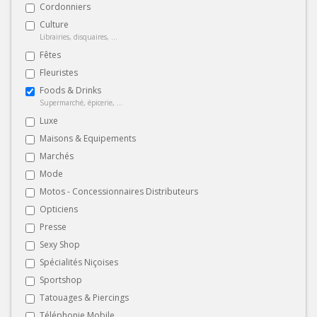
Cordonniers
Culture
Librairies, disquaires, ...
Fêtes
Fleuristes
Foods & Drinks
Supermarché, épicerie, ...
Luxe
Maisons & Equipements
Marchés
Mode
Motos - Concessionnaires Distributeurs
Opticiens
Presse
Sexy Shop
Spécialités Niçoises
Sportshop
Tatouages & Piercings
Téléphonie Mobile