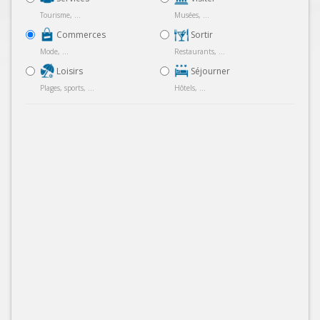
Tourisme, ...
Musées, ...
Commerces
Sortir
Mode, ...
Restaurants, ...
Loisirs
Séjourner
Plages, sports, ...
Hôtels, ...