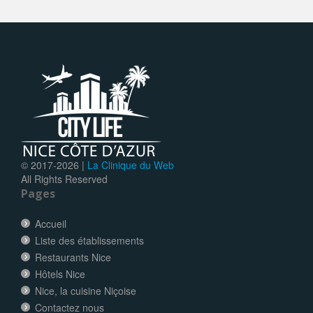
© 2017-
2026 |
La Clinique du Web
All Rights Reserved
Pages
Accueil
Liste des établissements
Restaurants Nice
Hôtels Nice
Nice, la cuisine Niçoise
Contactez nous