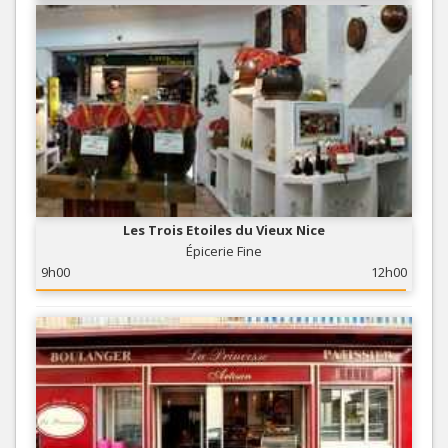
Les Trois Etoiles du Vieux Nice
Épicerie Fine
9h00
12h00