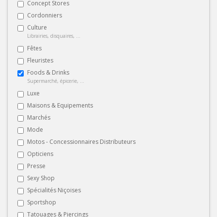
Concept Stores
Cordonniers
Culture
Librairies, disquaires, ...
Fêtes
Fleuristes
Foods & Drinks
Supermarché, épicerie, ...
Luxe
Maisons & Equipements
Marchés
Mode
Motos - Concessionnaires Distributeurs
Opticiens
Presse
Sexy Shop
Spécialités Niçoises
Sportshop
Tatouages & Piercings