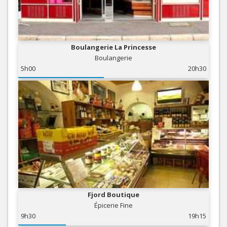
Boulangerie La Princesse
Boulangerie
5h00
20h30
Fjord Boutique
Épicerie Fine
9h30
19h15