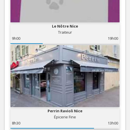
Le Nôtre Nice
Traiteur
9h00
19h00
Perrin Ravioli Nice
Épicerie Fine
8h30
13h00