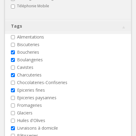
Téléphonie Mobile
Tags
Alimentations
Biscuiteries
Boucheries
Boulangeries
Cavistes
Charcuteries
Chocolateries-Confiseries
Epiceries fines
Epiceries paysannes
Fromageries
Glaciers
Huiles d'Olives
Livraisons à domicile
Pâtisseries