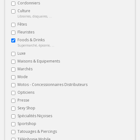
Cordonniers
Culture
Librairies, disquaires, ...
Fêtes
Fleuristes
Foods & Drinks
Supermarché, épicerie, ...
Luxe
Maisons & Equipements
Marchés
Mode
Motos - Concessionnaires Distributeurs
Opticiens
Presse
Sexy Shop
Spécialités Niçoises
Sportshop
Tatouages & Piercings
Téléphonie Mobile