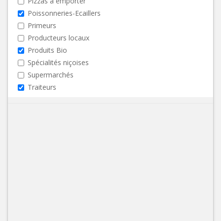
Pizzas à emporter
Poissonneries-Ecaillers
Primeurs
Producteurs locaux
Produits Bio
Spécialités niçoises
Supermarchés
Traiteurs