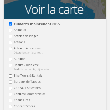
Ouverts maintenant
00:55
Animaux
Articles de Plages
Artisans
Arts et décorations
Décoration, antiquaires, ...
Audition
Beauté / Bien-être
Produits de beauté, bijouteries, ...
Bike Tours & Rentals
Bureaux de Tabacs
Cadeaux-Souvenirs
Centres Commerciaux
Chaussures
Concept Stores