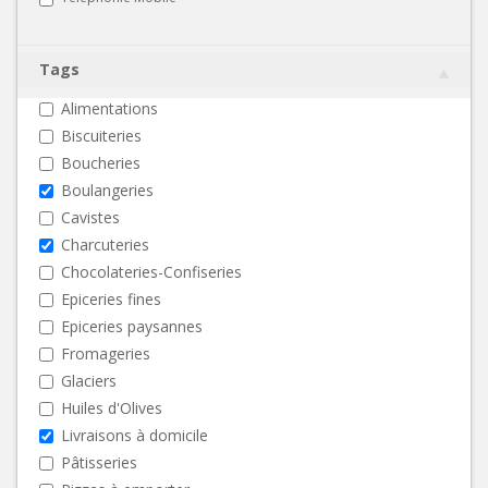
Tags
Alimentations
Biscuiteries
Boucheries
Boulangeries
Cavistes
Charcuteries
Chocolateries-Confiseries
Epiceries fines
Epiceries paysannes
Fromageries
Glaciers
Huiles d'Olives
Livraisons à domicile
Pâtisseries