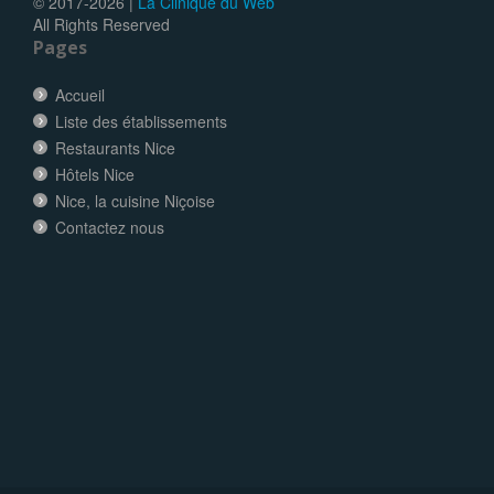
© 2017-
2026 |
La Clinique du Web
All Rights Reserved
Pages
Accueil
Liste des établissements
Restaurants Nice
Hôtels Nice
Nice, la cuisine Niçoise
Contactez nous