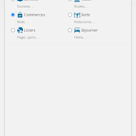
Tourisme, ...
Musées, ...
Commerces
Sortir
Mode, ...
Restaurants, ...
Loisirs
Séjourner
Plages, sports, ...
Hôtels, ...