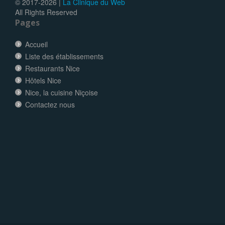
© 2017-
2026 |
La Clinique du Web
All Rights Reserved
Pages
Accueil
Liste des établissements
Restaurants Nice
Hôtels Nice
Nice, la cuisine Niçoise
Contactez nous