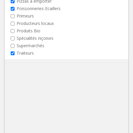
Pizzas à emporter
Poissonneries-Ecaillers
Primeurs
Producteurs locaux
Produits Bio
Spécialités niçoises
Supermarchés
Traiteurs