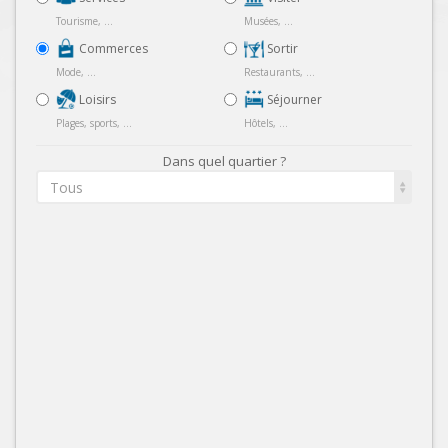
Tourisme, ...
Musées, ...
Commerces
Sortir
Mode, ...
Restaurants, ...
Loisirs
Séjourner
Plages, sports, ...
Hôtels, ...
Dans quel quartier ?
Tous