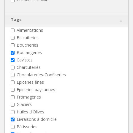
Tags
Alimentations
Biscuiteries
Boucheries
Boulangeries
Cavistes
Charcuteries
Chocolateries-Confiseries
Epiceries fines
Epiceries paysannes
Fromageries
Glaciers
Huiles d'Olives
Livraisons à domicile
Pâtisseries