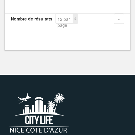
Nombre de résultats
«
12 par
page