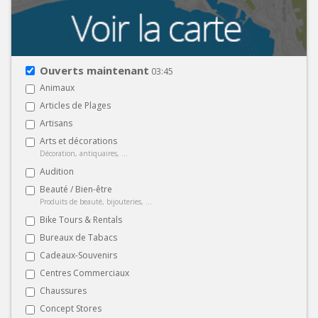
Ouverts maintenant
03:45
Animaux
Articles de Plages
Artisans
Arts et décorations
Décoration, antiquaires, ...
Audition
Beauté / Bien-être
Produits de beauté, bijouteries, ...
Bike Tours & Rentals
Bureaux de Tabacs
Cadeaux-Souvenirs
Centres Commerciaux
Chaussures
Concept Stores