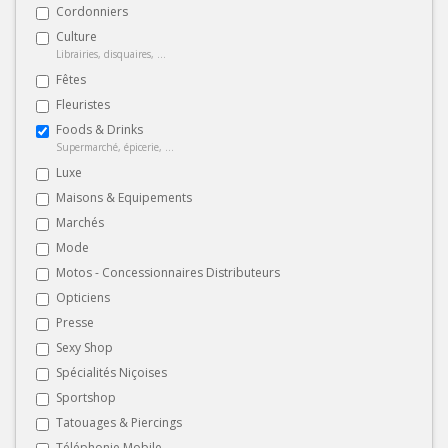
Cordonniers
Culture
Librairies, disquaires, ...
Fêtes
Fleuristes
Foods & Drinks
Supermarché, épicerie, ...
Luxe
Maisons & Equipements
Marchés
Mode
Motos - Concessionnaires Distributeurs
Opticiens
Presse
Sexy Shop
Spécialités Niçoises
Sportshop
Tatouages & Piercings
Téléphonie Mobile