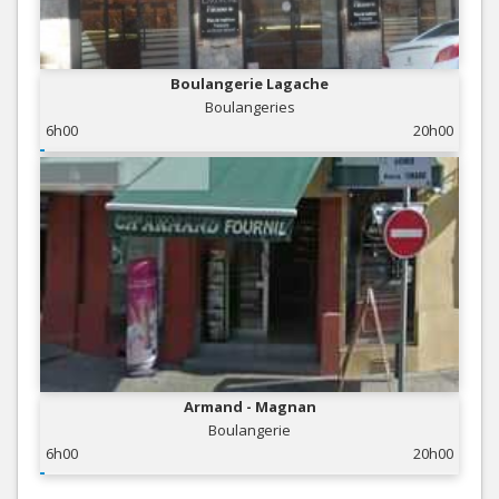
Boulangerie Lagache
Boulangeries
6h00
20h00
Armand - Magnan
Boulangerie
6h00
20h00