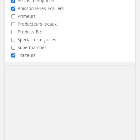
Pizzas à emporter
Poissonneries-Ecaillers
Primeurs
Producteurs locaux
Produits Bio
Spécialités niçoises
Supermarchés
Traiteurs