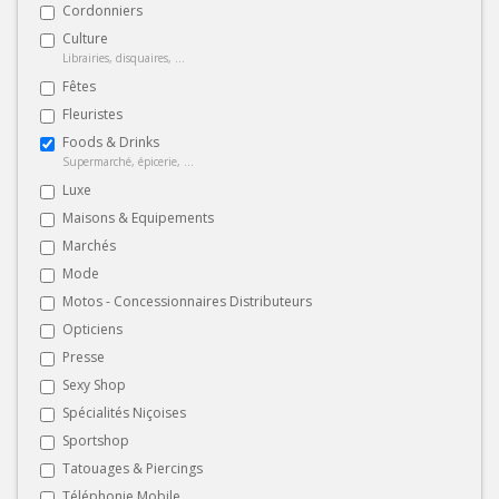
Cordonniers
Culture
Librairies, disquaires, ...
Fêtes
Fleuristes
Foods & Drinks
Supermarché, épicerie, ...
Luxe
Maisons & Equipements
Marchés
Mode
Motos - Concessionnaires Distributeurs
Opticiens
Presse
Sexy Shop
Spécialités Niçoises
Sportshop
Tatouages & Piercings
Téléphonie Mobile