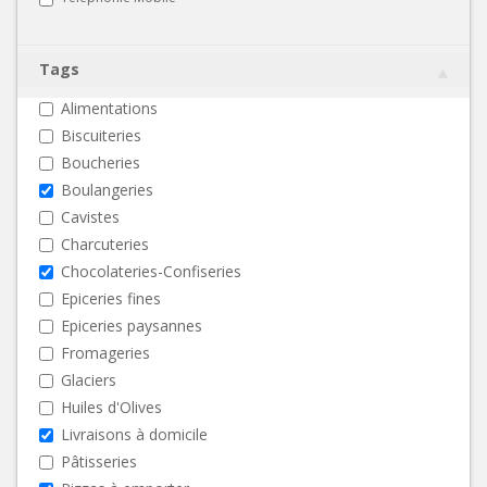
Tags
Alimentations
Biscuiteries
Boucheries
Boulangeries
Cavistes
Charcuteries
Chocolateries-Confiseries
Epiceries fines
Epiceries paysannes
Fromageries
Glaciers
Huiles d'Olives
Livraisons à domicile
Pâtisseries