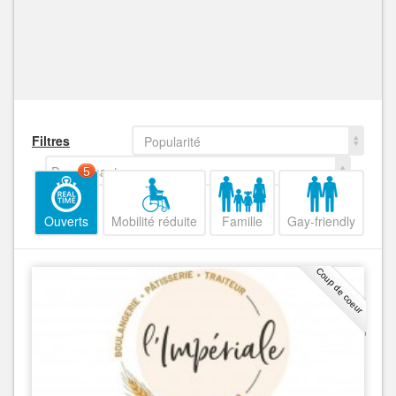
Filtres
Popularité
Decroissant
5
Ouverts
Mobilité réduite
Famille
Gay-friendly
Coup de coeur