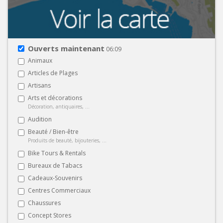
Ouverts maintenant
06:09
Animaux
Articles de Plages
Artisans
Arts et décorations
Décoration, antiquaires, ...
Audition
Beauté / Bien-être
Produits de beauté, bijouteries, ...
Bike Tours & Rentals
Bureaux de Tabacs
Cadeaux-Souvenirs
Centres Commerciaux
Chaussures
Concept Stores