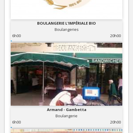
BOULANGERIE L'IMPÉRIALE BIO
Boulangeries
6h00
20h00
Armand - Gambetta
Boulangerie
6h00
20h00