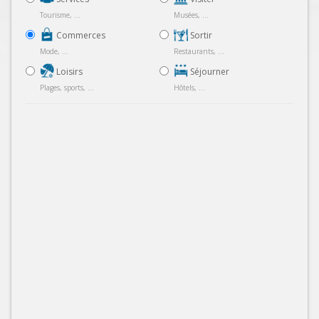
Tourisme, ...
Musées, ...
Commerces
Sortir
Mode, ...
Restaurants, ...
Loisirs
Séjourner
Plages, sports, ...
Hôtels, ...