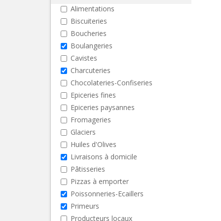
Alimentations
Biscuiteries
Boucheries
Boulangeries
Cavistes
Charcuteries
Chocolateries-Confiseries
Epiceries fines
Epiceries paysannes
Fromageries
Glaciers
Huiles d'Olives
Livraisons à domicile
Pâtisseries
Pizzas à emporter
Poissonneries-Ecaillers
Primeurs
Producteurs locaux