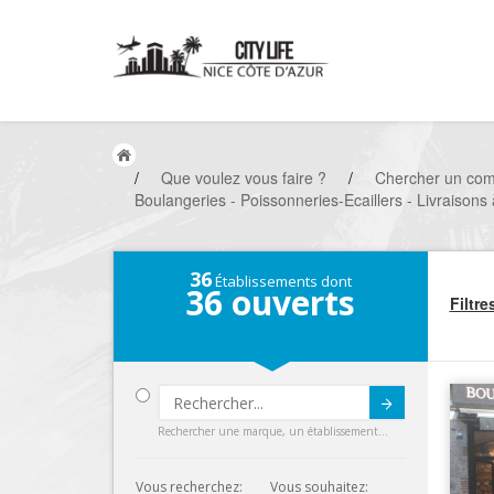
/
Que voulez vous faire ?
/
Chercher un co
Boulangeries - Poissonneries-Ecaillers - Livraisons 
36
Établissements dont
36
ouverts
Filtre
Submit
Rechercher une marque, un établissement...
Vous recherchez:
Vous souhaitez: