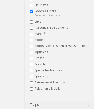
Fleuristes
Foods & Drinks
Supermarché, épicerie, ...
Luxe
Maisons & Equipements
Marchés
Mode
Motos - Concessionnaires Distributeurs
Opticiens
Presse
Sexy Shop
Spécialités Niçoises
Sportshop
Tatouages & Piercings
Téléphonie Mobile
Tags