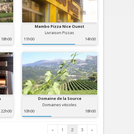
Mambo Pizza Nice Ouest
Livraison Pizzas
18h00
11h00
14h00
A
Domaine de la Source
Domaines viticoles
22h00
10h00
18h00
«
1
2
3
»