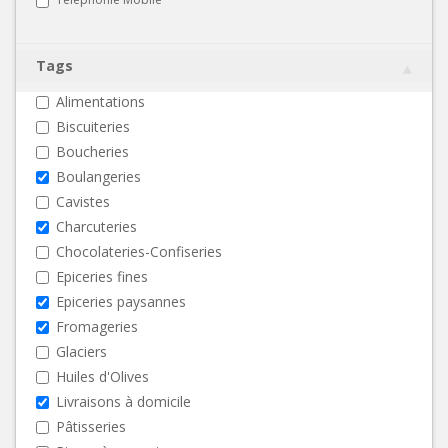
Tags
Alimentations
Biscuiteries
Boucheries
Boulangeries
Cavistes
Charcuteries
Chocolateries-Confiseries
Epiceries fines
Epiceries paysannes
Fromageries
Glaciers
Huiles d'Olives
Livraisons à domicile
Pâtisseries