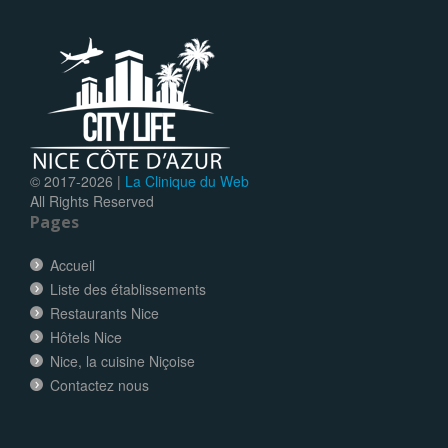
© 2017-
2026 |
La Clinique du Web
All Rights Reserved
Pages
Accueil
Liste des établissements
Restaurants Nice
Hôtels Nice
Nice, la cuisine Niçoise
Contactez nous