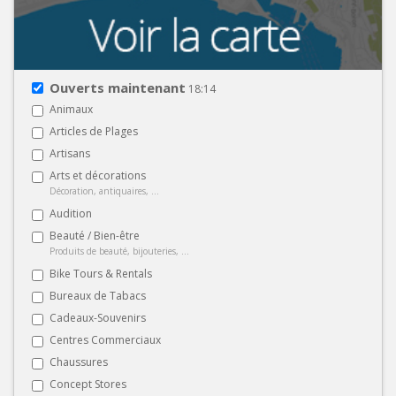
Ouverts maintenant
18:14
Animaux
Articles de Plages
Artisans
Arts et décorations
Décoration, antiquaires, ...
Audition
Beauté / Bien-être
Produits de beauté, bijouteries, ...
Bike Tours & Rentals
Bureaux de Tabacs
Cadeaux-Souvenirs
Centres Commerciaux
Chaussures
Concept Stores