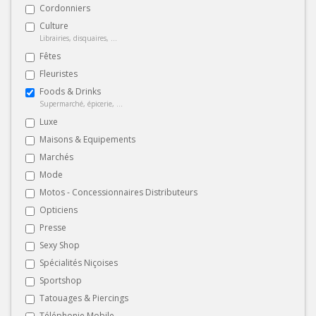
Cordonniers
Culture
Librairies, disquaires, ...
Fêtes
Fleuristes
Foods & Drinks
Supermarché, épicerie, ...
Luxe
Maisons & Equipements
Marchés
Mode
Motos - Concessionnaires Distributeurs
Opticiens
Presse
Sexy Shop
Spécialités Niçoises
Sportshop
Tatouages & Piercings
Téléphonie Mobile