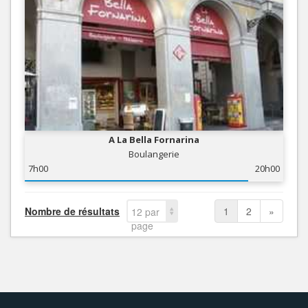
A La Bella Fornarina
Boulangerie
7h00
20h00
Nombre de résultats
1
2
»
12 par
page