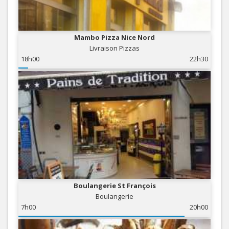
Mambo Pizza Nice Nord
Livraison Pizzas
18h00
22h30
Boulangerie St François
Boulangerie
7h00
20h00