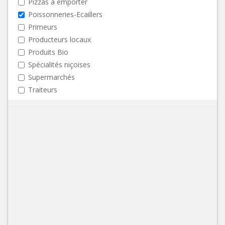
Pizzas à emporter
Poissonneries-Ecaillers
Primeurs
Producteurs locaux
Produits Bio
Spécialités niçoises
Supermarchés
Traiteurs