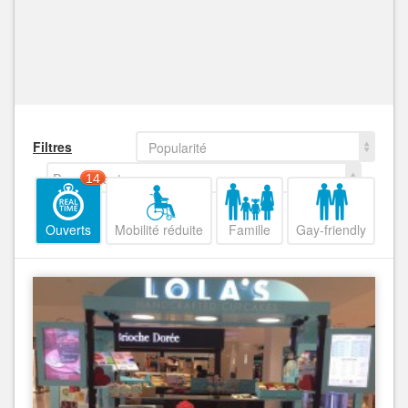
Filtres
Popularité
Decroissant
14
Ouverts
Mobilité réduite
Famille
Gay-friendly