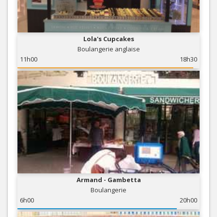
Lola's Cupcakes
Boulangerie anglaise
11h00
18h30
Armand - Gambetta
Boulangerie
6h00
20h00