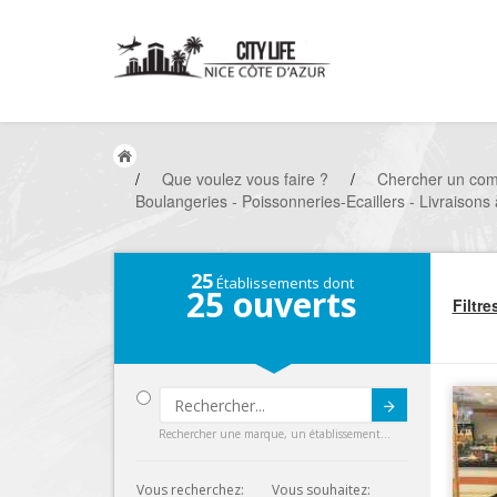
/
Que voulez vous faire ?
/
Chercher un co
Boulangeries - Poissonneries-Ecaillers - Livraisons
25
Établissements dont
25
ouverts
Filtre
Submit
Rechercher une marque, un établissement...
Vous recherchez:
Vous souhaitez: