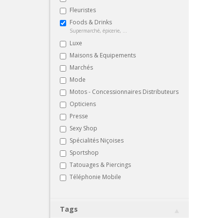
Fleuristes
Foods & Drinks
Supermarché, épicerie, ...
Luxe
Maisons & Equipements
Marchés
Mode
Motos - Concessionnaires Distributeurs
Opticiens
Presse
Sexy Shop
Spécialités Niçoises
Sportshop
Tatouages & Piercings
Téléphonie Mobile
Tags