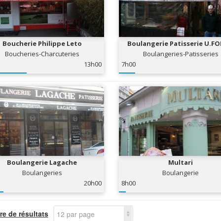
Boucherie Philippe Leto
Boulangerie Patisserie U.F
Boucheries-Charcuteries
Boulangeries-Patisseries
13h00
7h00
Boulangerie Lagache
Multari
Boulangeries
Boulangerie
20h00
8h00
e de résultats
12 par page