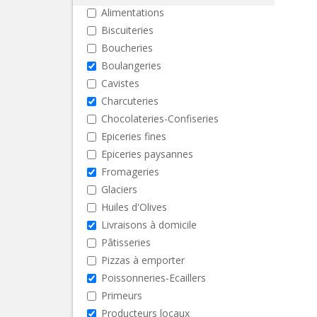
Alimentations
Biscuiteries
Boucheries
Boulangeries
Cavistes
Charcuteries
Chocolateries-Confiseries
Epiceries fines
Epiceries paysannes
Fromageries
Glaciers
Huiles d'Olives
Livraisons à domicile
Pâtisseries
Pizzas à emporter
Poissonneries-Ecaillers
Primeurs
Producteurs locaux