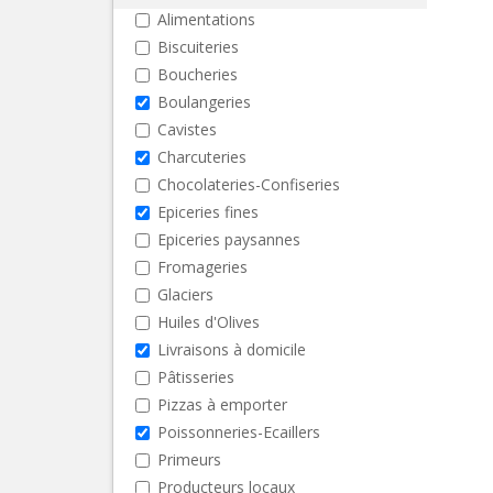
Alimentations
Biscuiteries
Boucheries
Boulangeries
Cavistes
Charcuteries
Chocolateries-Confiseries
Epiceries fines
Epiceries paysannes
Fromageries
Glaciers
Huiles d'Olives
Livraisons à domicile
Pâtisseries
Pizzas à emporter
Poissonneries-Ecaillers
Primeurs
Producteurs locaux