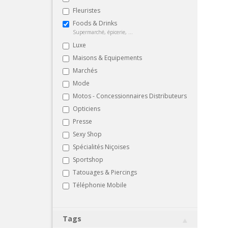
Fleuristes
Foods & Drinks
Supermarché, épicerie, ...
Luxe
Maisons & Equipements
Marchés
Mode
Motos - Concessionnaires Distributeurs
Opticiens
Presse
Sexy Shop
Spécialités Niçoises
Sportshop
Tatouages & Piercings
Téléphonie Mobile
Tags