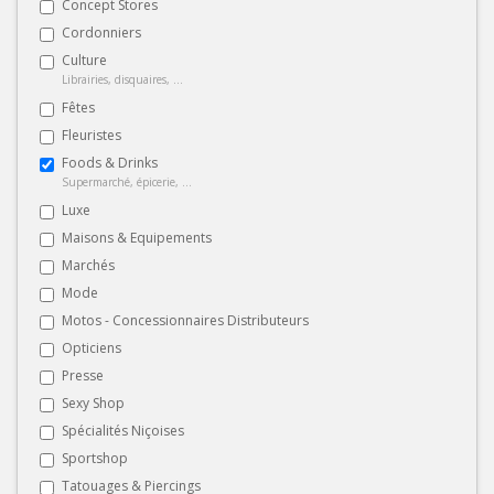
Concept Stores
Cordonniers
Culture
Librairies, disquaires, ...
Fêtes
Fleuristes
Foods & Drinks
Supermarché, épicerie, ...
Luxe
Maisons & Equipements
Marchés
Mode
Motos - Concessionnaires Distributeurs
Opticiens
Presse
Sexy Shop
Spécialités Niçoises
Sportshop
Tatouages & Piercings