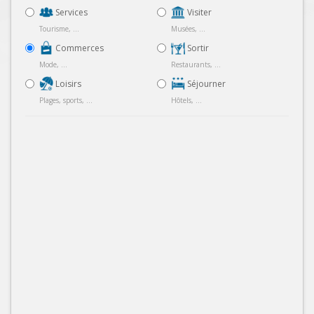
Services
Visiter
Tourisme, ...
Musées, ...
Commerces
Sortir
Mode, ...
Restaurants, ...
Loisirs
Séjourner
Plages, sports, ...
Hôtels, ...