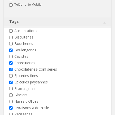
Téléphonie Mobile
Tags
Alimentations
Biscuiteries
Boucheries
Boulangeries
Cavistes
Charcuteries
Chocolateries-Confiseries
Epiceries fines
Epiceries paysannes
Fromageries
Glaciers
Huiles d'Olives
Livraisons à domicile
Pâtisseries