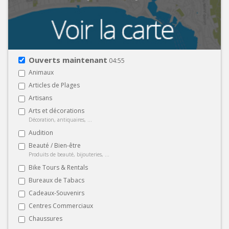
Ouverts maintenant
04:55
Animaux
Articles de Plages
Artisans
Arts et décorations
Décoration, antiquaires, ...
Audition
Beauté / Bien-être
Produits de beauté, bijouteries, ...
Bike Tours & Rentals
Bureaux de Tabacs
Cadeaux-Souvenirs
Centres Commerciaux
Chaussures