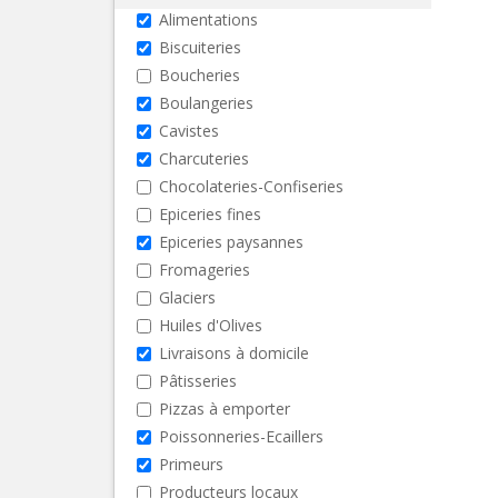
Alimentations
Biscuiteries
Boucheries
Boulangeries
Cavistes
Charcuteries
Chocolateries-Confiseries
Epiceries fines
Epiceries paysannes
Fromageries
Glaciers
Huiles d'Olives
Livraisons à domicile
Pâtisseries
Pizzas à emporter
Poissonneries-Ecaillers
Primeurs
Producteurs locaux