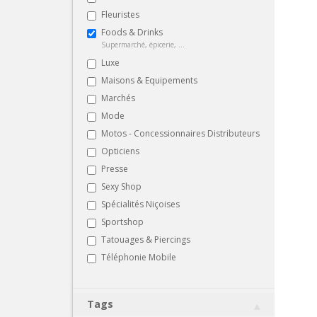
Fleuristes
Foods & Drinks
Supermarché, épicerie, ...
Luxe
Maisons & Equipements
Marchés
Mode
Motos - Concessionnaires Distributeurs
Opticiens
Presse
Sexy Shop
Spécialités Niçoises
Sportshop
Tatouages & Piercings
Téléphonie Mobile
Tags