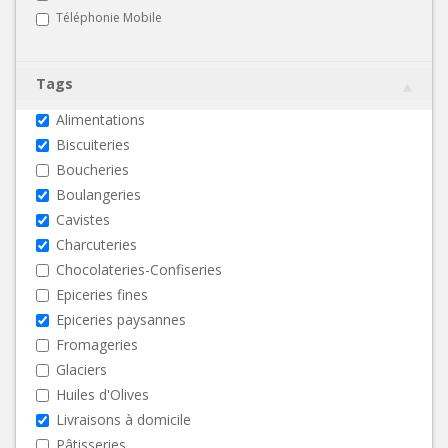
Téléphonie Mobile
Tags
Alimentations
Biscuiteries
Boucheries
Boulangeries
Cavistes
Charcuteries
Chocolateries-Confiseries
Epiceries fines
Epiceries paysannes
Fromageries
Glaciers
Huiles d'Olives
Livraisons à domicile
Pâtisseries