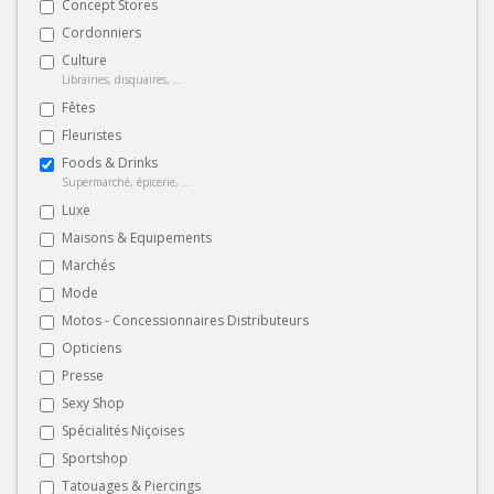
Concept Stores
Cordonniers
Culture
Librairies, disquaires, ...
Fêtes
Fleuristes
Foods & Drinks
Supermarché, épicerie, ...
Luxe
Maisons & Equipements
Marchés
Mode
Motos - Concessionnaires Distributeurs
Opticiens
Presse
Sexy Shop
Spécialités Niçoises
Sportshop
Tatouages & Piercings