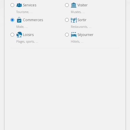
Services
Visiter
Tourisme, ...
Musées, ...
Commerces
Sortir
Mode, ...
Restaurants, ...
Loisirs
Séjourner
Plages, sports, ...
Hôtels, ...