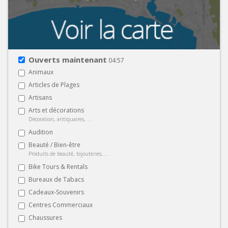
Ouverts maintenant
04:57
Animaux
Articles de Plages
Artisans
Arts et décorations
Décoration, antiquaires, ...
Audition
Beauté / Bien-être
Produits de beauté, bijouteries, ...
Bike Tours & Rentals
Bureaux de Tabacs
Cadeaux-Souvenirs
Centres Commerciaux
Chaussures