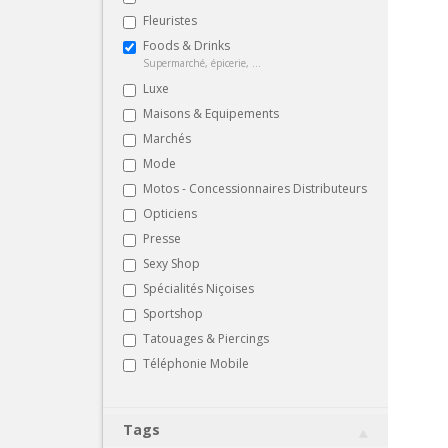
Fleuristes
Foods & Drinks
Supermarché, épicerie, ...
Luxe
Maisons & Equipements
Marchés
Mode
Motos - Concessionnaires Distributeurs
Opticiens
Presse
Sexy Shop
Spécialités Niçoises
Sportshop
Tatouages & Piercings
Téléphonie Mobile
Tags