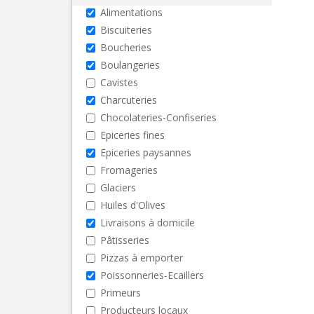
Alimentations
Biscuiteries
Boucheries
Boulangeries
Cavistes
Charcuteries
Chocolateries-Confiseries
Epiceries fines
Epiceries paysannes
Fromageries
Glaciers
Huiles d'Olives
Livraisons à domicile
Pâtisseries
Pizzas à emporter
Poissonneries-Ecaillers
Primeurs
Producteurs locaux