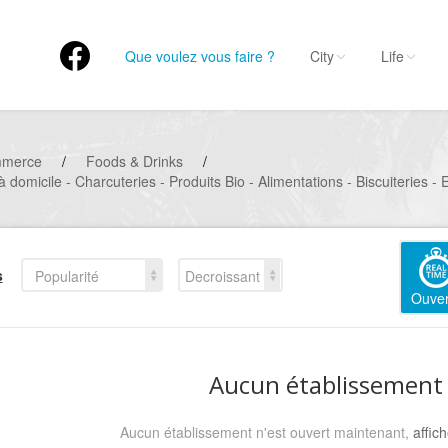
Que voulez vous faire ?
City
Life
mmerce
/
Foods & Drinks
/
à domicile - Charcuteries - Produits Bio - Alimentations - Biscuiteries 
s
Popularité
Decroissant
Ouver
Aucun établissement
Aucun établissement n'est ouvert maintenant,
affic