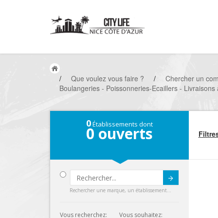
/
Que voulez vous faire ?
/
Chercher un co
Boulangeries - Poissonneries-Ecaillers - Livraisons 
0
Établissements dont
0
ouverts
Filtre
Submit
Rechercher une marque, un établissement...
Vous recherchez:
Vous souhaitez: