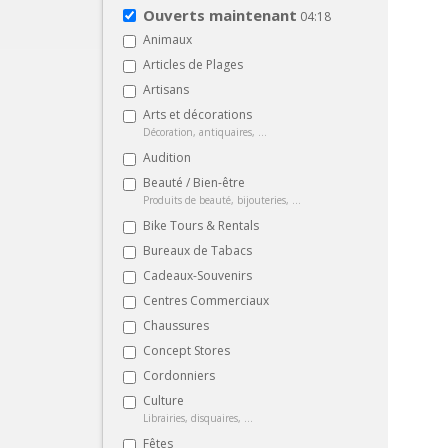
Ouverts maintenant
04:18
Animaux
Articles de Plages
Artisans
Arts et décorations
Décoration, antiquaires, ...
Audition
Beauté / Bien-être
Produits de beauté, bijouteries, ...
Bike Tours & Rentals
Bureaux de Tabacs
Cadeaux-Souvenirs
Centres Commerciaux
Chaussures
Concept Stores
Cordonniers
Culture
Librairies, disquaires, ...
Fêtes