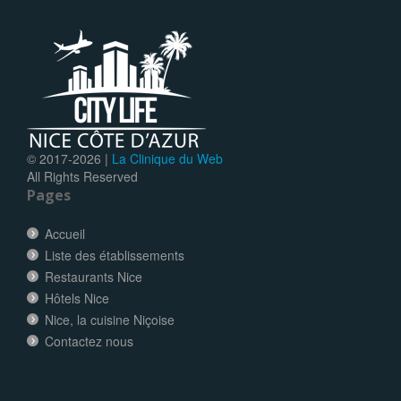
© 2017-
2026 |
La Clinique du Web
All Rights Reserved
Pages
Accueil
Liste des établissements
Restaurants Nice
Hôtels Nice
Nice, la cuisine Niçoise
Contactez nous