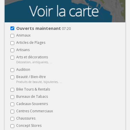
Ouverts maintenant
07:20
Animaux
Articles de Plages
Artisans
Arts et décorations
Décoration, antiquaires, ...
Audition
Beauté / Bien-être
Produits de beauté, bijouteries, ...
Bike Tours & Rentals
Bureaux de Tabacs
Cadeaux-Souvenirs
Centres Commerciaux
Chaussures
Concept Stores