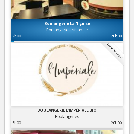
Boulangerie La Niçoise
Boulangerie artisanale
7h00
20h00
Coup de coeur
BOULANGERIE L'IMPÉRIALE BIO
Boulangeries
6h00
20h00