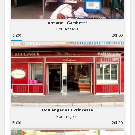
Armand - Gambetta
Boulangerie
6h00
20h00
Boulangerie La Princesse
Boulangerie
5h00
20h30