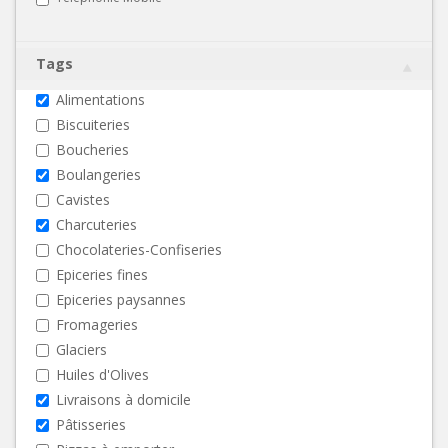
Tags
Alimentations
Biscuiteries
Boucheries
Boulangeries
Cavistes
Charcuteries
Chocolateries-Confiseries
Epiceries fines
Epiceries paysannes
Fromageries
Glaciers
Huiles d'Olives
Livraisons à domicile
Pâtisseries