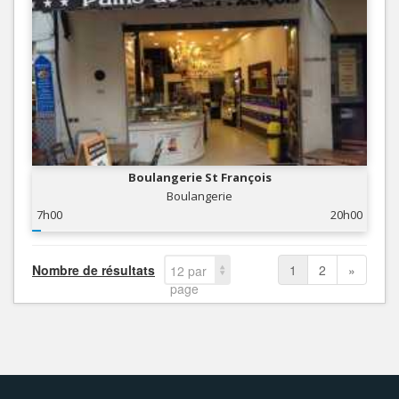
Boulangerie St François
Boulangerie
7h00
20h00
Nombre de résultats
1
2
»
12 par
page