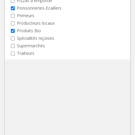
Pizzas à emporter
Poissonneries-Ecaillers
Primeurs
Producteurs locaux
Produits Bio
Spécialités niçoises
Supermarchés
Traiteurs