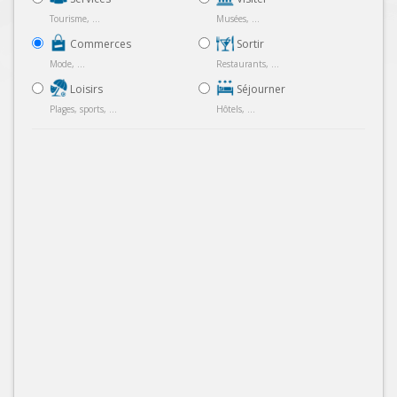
Tourisme, ...
Musées, ...
Commerces
Sortir
Mode, ...
Restaurants, ...
Loisirs
Séjourner
Plages, sports, ...
Hôtels, ...