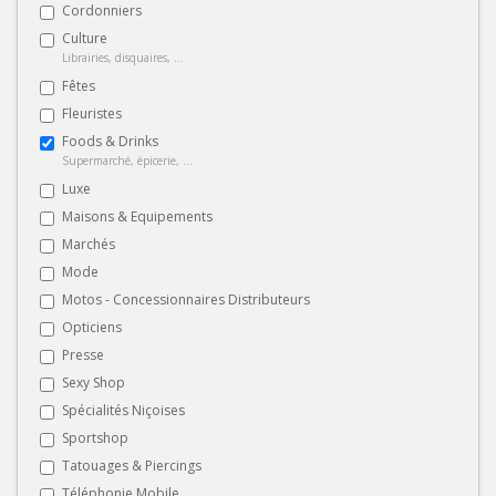
Cordonniers
Culture
Librairies, disquaires, ...
Fêtes
Fleuristes
Foods & Drinks
Supermarché, épicerie, ...
Luxe
Maisons & Equipements
Marchés
Mode
Motos - Concessionnaires Distributeurs
Opticiens
Presse
Sexy Shop
Spécialités Niçoises
Sportshop
Tatouages & Piercings
Téléphonie Mobile