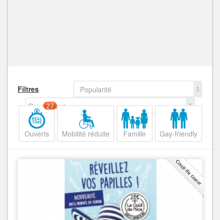
Filtres
Popularité
Decroissant
27
Ouverts
Mobilité réduite
Famille
Gay-friendly
Coup de coeur