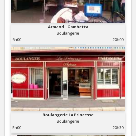
Armand - Gambetta
Boulangerie
6h00
20h00
Boulangerie La Princesse
Boulangerie
5h00
20h30