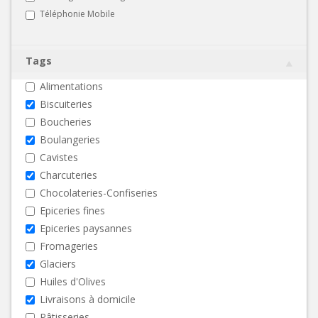
Téléphonie Mobile
Tags
Alimentations
Biscuiteries
Boucheries
Boulangeries
Cavistes
Charcuteries
Chocolateries-Confiseries
Epiceries fines
Epiceries paysannes
Fromageries
Glaciers
Huiles d'Olives
Livraisons à domicile
Pâtisseries