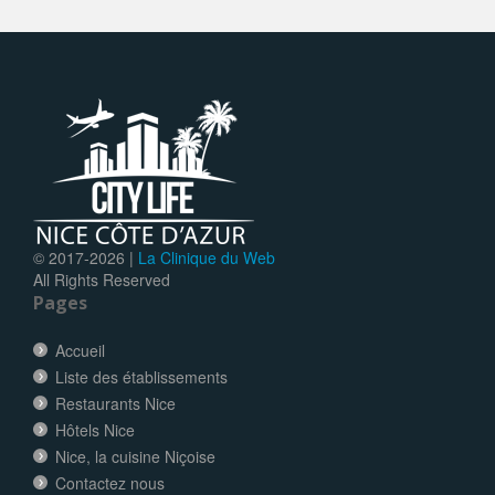
© 2017-
2026 |
La Clinique du Web
All Rights Reserved
Pages
Accueil
Liste des établissements
Restaurants Nice
Hôtels Nice
Nice, la cuisine Niçoise
Contactez nous