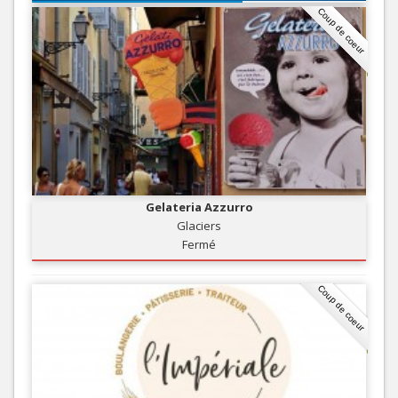
Coup de coeur
Gelateria Azzurro
Glaciers
Fermé
Coup de coeur