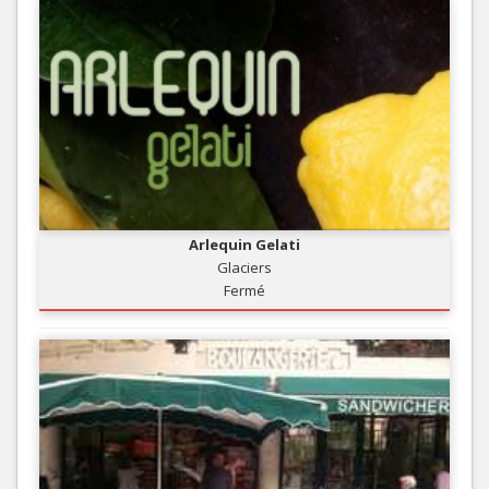
Arlequin Gelati
Glaciers
Fermé