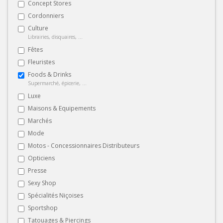
Concept Stores
Cordonniers
Culture
Librairies, disquaires, ...
Fêtes
Fleuristes
Foods & Drinks
Supermarché, épicerie, ...
Luxe
Maisons & Equipements
Marchés
Mode
Motos - Concessionnaires Distributeurs
Opticiens
Presse
Sexy Shop
Spécialités Niçoises
Sportshop
Tatouages & Piercings