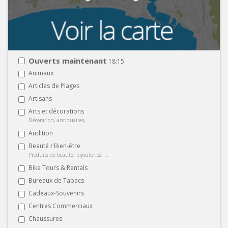
Ouverts maintenant
18:15
Animaux
Articles de Plages
Artisans
Arts et décorations
Décoration, antiquaires, ...
Audition
Beauté / Bien-être
Produits de beauté, bijouteries, ...
Bike Tours & Rentals
Bureaux de Tabacs
Cadeaux-Souvenirs
Centres Commerciaux
Chaussures