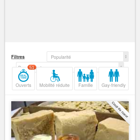
Filtres
Popularité
Decroissant
51
Ouverts
Mobilité réduite
Famille
Gay-friendly
Coup de coeur