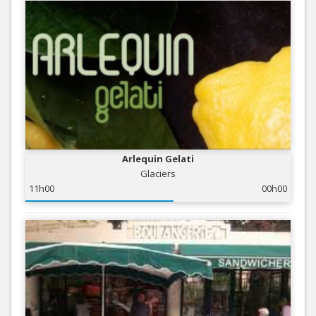
Arlequin Gelati
Glaciers
11h00
00h00