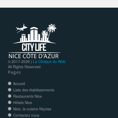
© 2017-
2026 |
La Clinique du Web
All Rights Reserved
Pages
Accueil
Liste des établissements
Restaurants Nice
Hôtels Nice
Nice, la cuisine Niçoise
Contactez nous