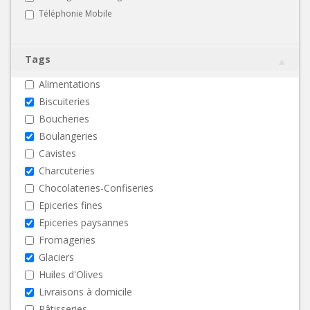
Téléphonie Mobile
Tags
Alimentations
Biscuiteries
Boucheries
Boulangeries
Cavistes
Charcuteries
Chocolateries-Confiseries
Epiceries fines
Epiceries paysannes
Fromageries
Glaciers
Huiles d'Olives
Livraisons à domicile
Pâtisseries