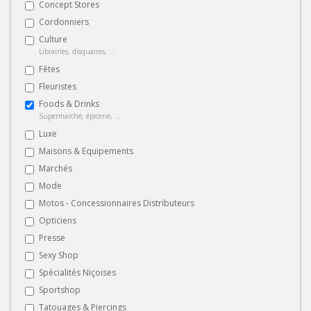
Concept Stores
Cordonniers
Culture
Librairies, disquaires, ...
Fêtes
Fleuristes
Foods & Drinks
Supermarché, épicerie, ...
Luxe
Maisons & Equipements
Marchés
Mode
Motos - Concessionnaires Distributeurs
Opticiens
Presse
Sexy Shop
Spécialités Niçoises
Sportshop
Tatouages & Piercings