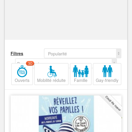
Filtres
Popularité
Decroissant
30
Ouverts
Mobilité réduite
Famille
Gay-friendly
Coup de coeur