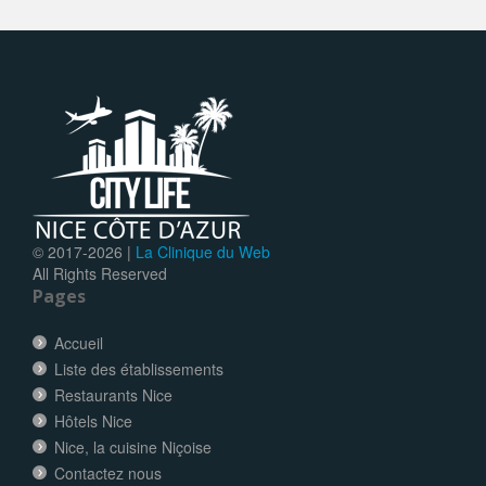
© 2017-
2026 |
La Clinique du Web
All Rights Reserved
Pages
Accueil
Liste des établissements
Restaurants Nice
Hôtels Nice
Nice, la cuisine Niçoise
Contactez nous