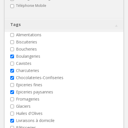
Téléphonie Mobile
Tags
Alimentations
Biscuiteries
Boucheries
Boulangeries
Cavistes
Charcuteries
Chocolateries-Confiseries
Epiceries fines
Epiceries paysannes
Fromageries
Glaciers
Huiles d'Olives
Livraisons à domicile
Pâtisseries