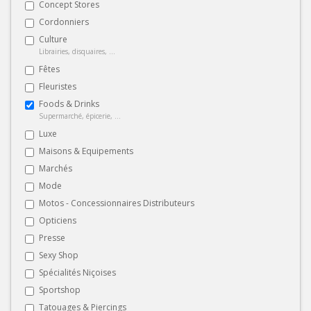
Concept Stores
Cordonniers
Culture
Librairies, disquaires, ...
Fêtes
Fleuristes
Foods & Drinks
Supermarché, épicerie, ...
Luxe
Maisons & Equipements
Marchés
Mode
Motos - Concessionnaires Distributeurs
Opticiens
Presse
Sexy Shop
Spécialités Niçoises
Sportshop
Tatouages & Piercings