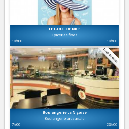
LE GOÛT DE NICE
Epiceries fines
10h00
19h00
Coup de coeur
Boulangerie La Niçoise
Boulangerie artisanale
7h00
20h00