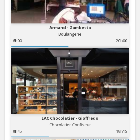
Armand - Gambetta
Boulangerie
6h00
20h00
LAC Chocolatier - Gioffredo
Chocolatier-Confiseur
9h45
19h15