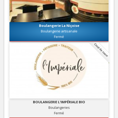
Boulangerie La Niçoise
Boulangerie artisanale
Fermé
Coup de coeur
BOULANGERIE L'IMPÉRIALE BIO
Boulangeries
Fermé