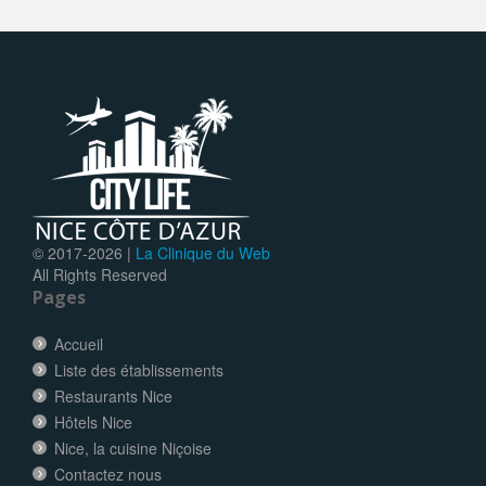
© 2017-
2026 |
La Clinique du Web
All Rights Reserved
Pages
Accueil
Liste des établissements
Restaurants Nice
Hôtels Nice
Nice, la cuisine Niçoise
Contactez nous