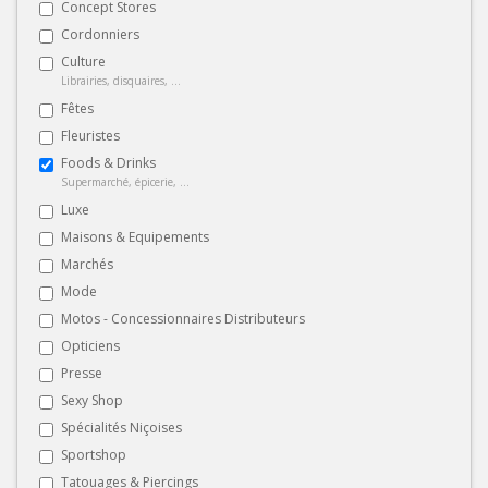
Concept Stores
Cordonniers
Culture
Librairies, disquaires, ...
Fêtes
Fleuristes
Foods & Drinks
Supermarché, épicerie, ...
Luxe
Maisons & Equipements
Marchés
Mode
Motos - Concessionnaires Distributeurs
Opticiens
Presse
Sexy Shop
Spécialités Niçoises
Sportshop
Tatouages & Piercings