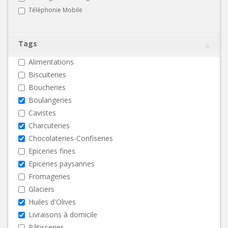
Téléphonie Mobile
Tags
Alimentations
Biscuiteries
Boucheries
Boulangeries
Cavistes
Charcuteries
Chocolateries-Confiseries
Epiceries fines
Epiceries paysannes
Fromageries
Glaciers
Huiles d'Olives
Livraisons à domicile
Pâtisseries