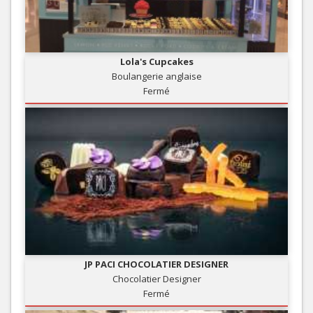
Lola's Cupcakes
Boulangerie anglaise
Fermé
JP PACI CHOCOLATIER DESIGNER
Chocolatier Designer
Fermé