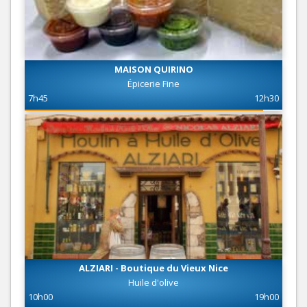
MAISON QUIRINO
Épicerie Fine
7h45
12h30
ALZIARI - Boutique du Vieux Nice
Huile d'olive
10h00
19h00