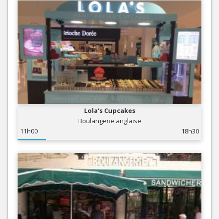
Lola's Cupcakes
Boulangerie anglaise
11h00
18h30