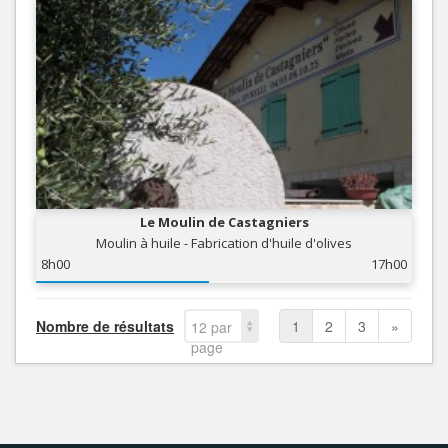
Le Moulin de Castagniers
Moulin à huile - Fabrication d'huile d'olives
8h00
17h00
Nombre de résultats
1
2
3
»
12 par
page