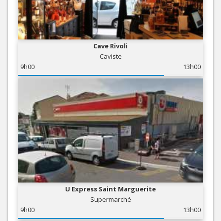
Cave Rivoli
Caviste
9h00
13h00
U Express Saint Marguerite
Supermarché
9h00
13h00