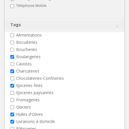
Téléphonie Mobile
Tags
Alimentations
Biscuiteries
Boucheries
Boulangeries
Cavistes
Charcuteries
Chocolateries-Confiseries
Epiceries fines
Epiceries paysannes
Fromageries
Glaciers
Huiles d'Olives
Livraisons à domicile
Pâtisseries