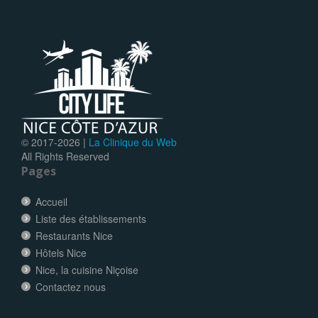
© 2017-
2026 |
La Clinique du Web
All Rights Reserved
Pages
Accueil
Liste des établissements
Restaurants Nice
Hôtels Nice
Nice, la cuisine Niçoise
Contactez nous