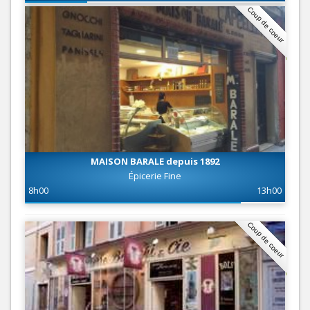
Coup de coeur
MAISON BARALE depuis 1892
Épicerie Fine
8h00
13h00
Coup de coeur