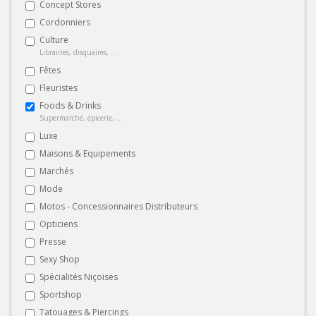
Concept Stores
Cordonniers
Culture
Librairies, disquaires, ...
Fêtes
Fleuristes
Foods & Drinks
Supermarché, épicerie, ...
Luxe
Maisons & Equipements
Marchés
Mode
Motos - Concessionnaires Distributeurs
Opticiens
Presse
Sexy Shop
Spécialités Niçoises
Sportshop
Tatouages & Piercings