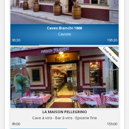
Caves Bianchi 1860
Caviste
9h30
19h30
Coup de coeur
LA MAISON PELLEGRINO
Cave à vins - Bar à vins - Epicerie fine
9h00
15h00