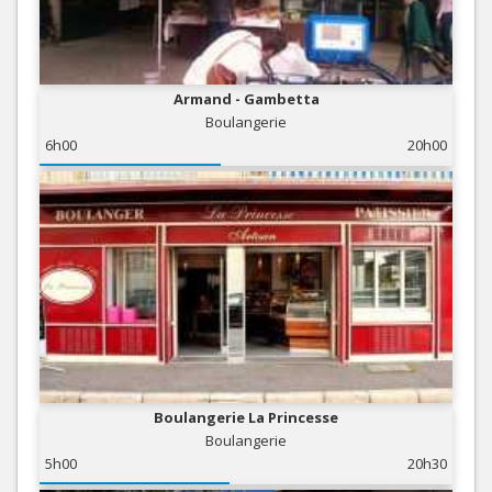
Armand - Gambetta
Boulangerie
6h00
20h00
Boulangerie La Princesse
Boulangerie
5h00
20h30