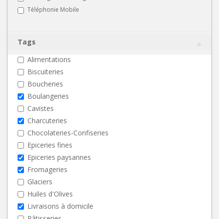
Téléphonie Mobile
Tags
Alimentations
Biscuiteries
Boucheries
Boulangeries
Cavistes
Charcuteries
Chocolateries-Confiseries
Epiceries fines
Epiceries paysannes
Fromageries
Glaciers
Huiles d'Olives
Livraisons à domicile
Pâtisseries