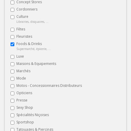
Concept Stores
Cordonniers
Culture
Librairies, disquaires, ...
Fêtes
Fleuristes
Foods & Drinks
Supermarché, épicerie, ...
Luxe
Maisons & Equipements
Marchés
Mode
Motos - Concessionnaires Distributeurs
Opticiens
Presse
Sexy Shop
Spécialités Niçoises
Sportshop
Tatouages & Piercings