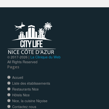
© 2017-
2026 |
La Clinique du Web
All Rights Reserved
Pages
Accueil
Liste des établissements
Restaurants Nice
Hôtels Nice
Nice, la cuisine Niçoise
Contactez nous