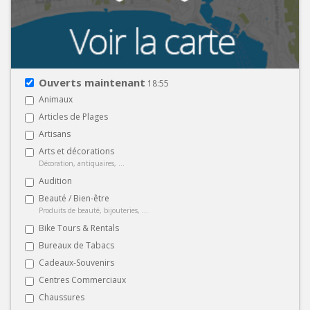
Ouverts maintenant
18:55
Animaux
Articles de Plages
Artisans
Arts et décorations
Décoration, antiquaires, ...
Audition
Beauté / Bien-être
Produits de beauté, bijouteries, ...
Bike Tours & Rentals
Bureaux de Tabacs
Cadeaux-Souvenirs
Centres Commerciaux
Chaussures