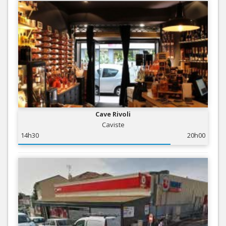
Cave Rivoli
Caviste
14h30
20h00