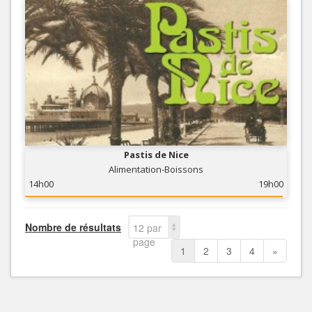
Pastis de Nice
Alimentation-Boissons
14h00
19h00
Nombre de résultats
12 par
page
1
2
3
4
»