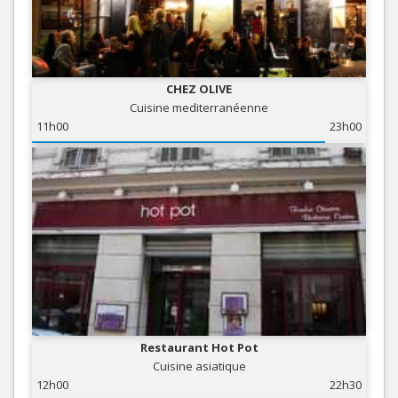
CHEZ OLIVE
Cuisine mediterranéenne
11h00
23h00
Restaurant Hot Pot
Cuisine asiatique
12h00
22h30