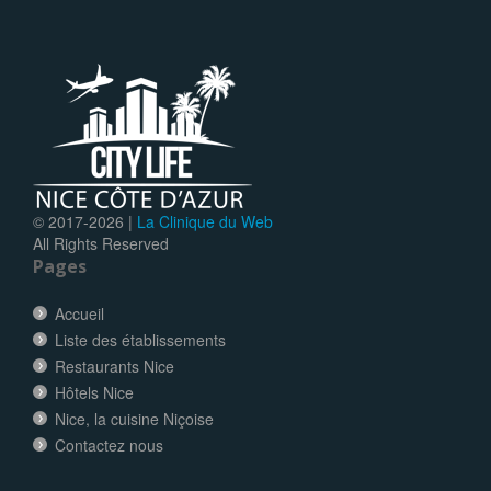
© 2017-
2026 |
La Clinique du Web
All Rights Reserved
Pages
Accueil
Liste des établissements
Restaurants Nice
Hôtels Nice
Nice, la cuisine Niçoise
Contactez nous