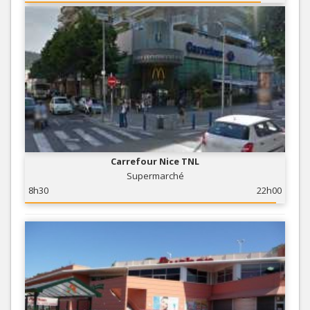
Carrefour Nice TNL
Supermarché
8h30
22h00