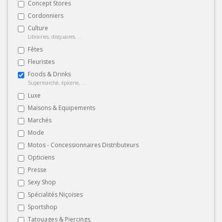
Concept Stores
Cordonniers
Culture
Librairies, disquaires, ...
Fêtes
Fleuristes
Foods & Drinks
Supermarché, épicerie, ...
Luxe
Maisons & Equipements
Marchés
Mode
Motos - Concessionnaires Distributeurs
Opticiens
Presse
Sexy Shop
Spécialités Niçoises
Sportshop
Tatouages & Piercings