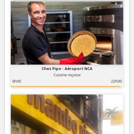
Chez Pipo - Aéroport NCA
Cuisine niçoise
6h00
22h00