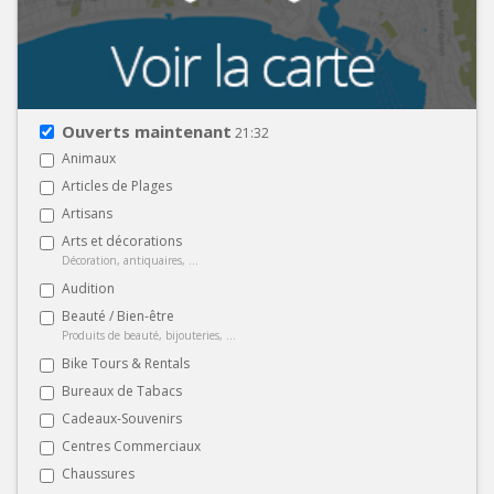
Ouverts maintenant
21:32
Animaux
Articles de Plages
Artisans
Arts et décorations
Décoration, antiquaires, ...
Audition
Beauté / Bien-être
Produits de beauté, bijouteries, ...
Bike Tours & Rentals
Bureaux de Tabacs
Cadeaux-Souvenirs
Centres Commerciaux
Chaussures