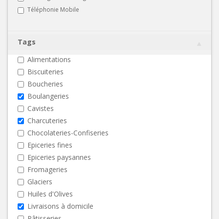
Téléphonie Mobile
Tags
Alimentations
Biscuiteries
Boucheries
Boulangeries
Cavistes
Charcuteries
Chocolateries-Confiseries
Epiceries fines
Epiceries paysannes
Fromageries
Glaciers
Huiles d'Olives
Livraisons à domicile
Pâtisseries