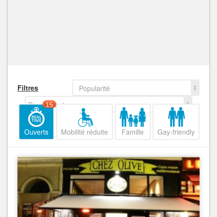
Filtres
Popularité
Decroissant
15
Ouverts
Mobilité réduite
Famille
Gay-friendly