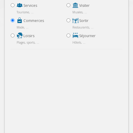
Services
Visiter
Tourisme, ...
Musées, ...
Commerces
Sortir
Mode, ...
Restaurants, ...
Loisirs
Séjourner
Plages, sports, ...
Hôtels, ...