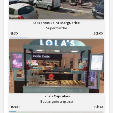
U Express Saint Marguerite
Supermarché
8h30
20h00
Lola's Cupcakes
Boulangerie anglaise
10h00
19h30