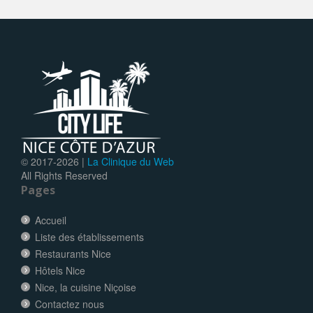
© 2017-
2026 |
La Clinique du Web
All Rights Reserved
Pages
Accueil
Liste des établissements
Restaurants Nice
Hôtels Nice
Nice, la cuisine Niçoise
Contactez nous