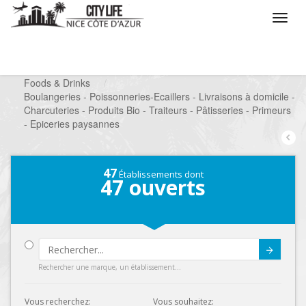
/
Que voulez vous faire ?
/
Chercher un commerce
/
Foods & Drinks
/
Boulangeries - Poissonneries-Ecaillers - Livraisons à domicile -
Charcuteries - Produits Bio - Traiteurs - Pâtisseries - Primeurs
- Epiceries paysannes
47
Établissements dont
47
ouverts
Submit
Rechercher une marque, un établissement...
Vous recherchez:
Vous souhaitez: