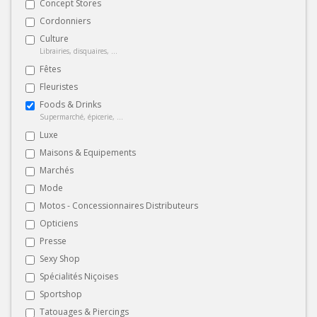
Concept Stores
Cordonniers
Culture
Librairies, disquaires, ...
Fêtes
Fleuristes
Foods & Drinks
Supermarché, épicerie, ...
Luxe
Maisons & Equipements
Marchés
Mode
Motos - Concessionnaires Distributeurs
Opticiens
Presse
Sexy Shop
Spécialités Niçoises
Sportshop
Tatouages & Piercings