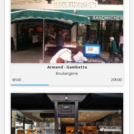
Armand - Gambetta
Boulangerie
6h00
20h00