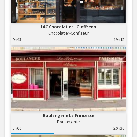
LAC Chocolatier - Gioffredo
Chocolatier-Confiseur
9h45
19h15
Boulangerie La Princesse
Boulangerie
5h00
20h30