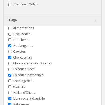
Téléphonie Mobile
Tags
Alimentations
Biscuiteries
Boucheries
Boulangeries
Cavistes
Charcuteries
Chocolateries-Confiseries
Epiceries fines
Epiceries paysannes
Fromageries
Glaciers
Huiles d'Olives
Livraisons à domicile
Pâtisseries