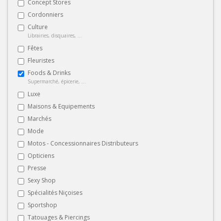
Concept Stores
Cordonniers
Culture
Librairies, disquaires, ...
Fêtes
Fleuristes
Foods & Drinks
Supermarché, épicerie, ...
Luxe
Maisons & Equipements
Marchés
Mode
Motos - Concessionnaires Distributeurs
Opticiens
Presse
Sexy Shop
Spécialités Niçoises
Sportshop
Tatouages & Piercings