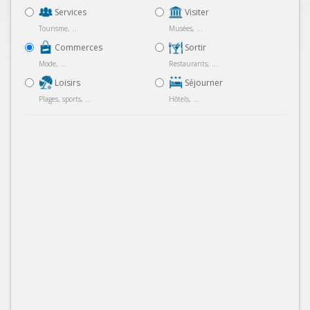
Services
Visiter
Tourisme, ...
Musées, ...
Commerces
Sortir
Mode, ...
Restaurants, ...
Loisirs
Séjourner
Plages, sports, ...
Hôtels, ...