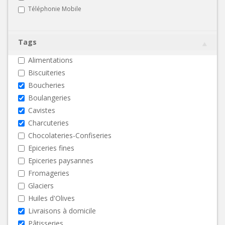
Téléphonie Mobile
Tags
Alimentations
Biscuiteries
Boucheries
Boulangeries
Cavistes
Charcuteries
Chocolateries-Confiseries
Epiceries fines
Epiceries paysannes
Fromageries
Glaciers
Huiles d'Olives
Livraisons à domicile
Pâtisseries