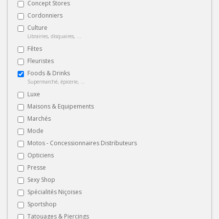
Concept Stores
Cordonniers
Culture
Librairies, disquaires, ...
Fêtes
Fleuristes
Foods & Drinks
Supermarché, épicerie, ...
Luxe
Maisons & Equipements
Marchés
Mode
Motos - Concessionnaires Distributeurs
Opticiens
Presse
Sexy Shop
Spécialités Niçoises
Sportshop
Tatouages & Piercings