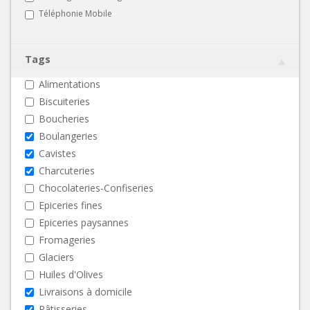
Téléphonie Mobile
Tags
Alimentations
Biscuiteries
Boucheries
Boulangeries
Cavistes
Charcuteries
Chocolateries-Confiseries
Epiceries fines
Epiceries paysannes
Fromageries
Glaciers
Huiles d'Olives
Livraisons à domicile
Pâtisseries