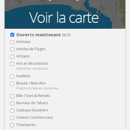
Ouverts maintenant
06:35
Animaux
Articles de Plages
Artisans
Arts et décorations
Décoration, antiquaires, ...
Audition
Beauté / Bien-être
Produits de beauté, bijouteries, ...
Bike Tours & Rentals
Bureaux de Tabacs
Cadeaux-Souvenirs
Centres Commerciaux
Chaussures