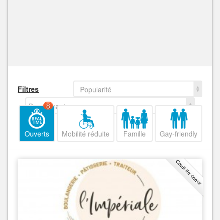
Filtres
Popularité
Decroissant
8
Ouverts
Mobilité réduite
Famille
Gay-friendly
Coup de coeur