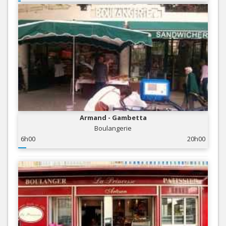
Armand - Gambetta
Boulangerie
6h00
20h00