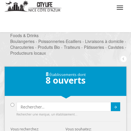
/
Que voulez vous faire ?
/
Chercher un commerce
/
Foods & Drinks
/
Boulangeries - Poissonneries-Ecaillers - Livraisons à domicile -
Charcuteries - Produits Bio - Traiteurs - Pâtisseries - Cavistes -
Producteurs locaux
8
Établissements dont
8
ouverts
Submit
Rechercher une marque, un établissement...
Vous recherchez:
Vous souhaitez: