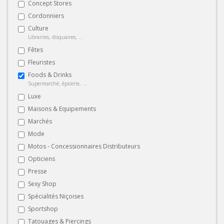
Concept Stores
Cordonniers
Culture
Librairies, disquaires, ...
Fêtes
Fleuristes
Foods & Drinks
Supermarché, épicerie, ...
Luxe
Maisons & Equipements
Marchés
Mode
Motos - Concessionnaires Distributeurs
Opticiens
Presse
Sexy Shop
Spécialités Niçoises
Sportshop
Tatouages & Piercings