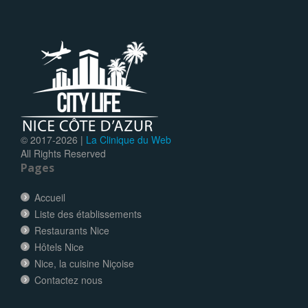
© 2017-
2026 |
La Clinique du Web
All Rights Reserved
Pages
Accueil
Liste des établissements
Restaurants Nice
Hôtels Nice
Nice, la cuisine Niçoise
Contactez nous