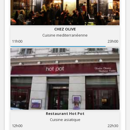
CHEZ OLIVE
Cuisine mediterranéenne
11h00
23h00
Restaurant Hot Pot
Cuisine asiatique
12h00
22h30