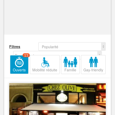
Filtres
Popularité
Decroissant
13
Ouverts
Mobilité réduite
Famille
Gay-friendly