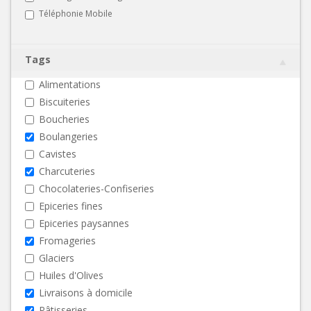
Téléphonie Mobile
Tags
Alimentations
Biscuiteries
Boucheries
Boulangeries
Cavistes
Charcuteries
Chocolateries-Confiseries
Epiceries fines
Epiceries paysannes
Fromageries
Glaciers
Huiles d'Olives
Livraisons à domicile
Pâtisseries