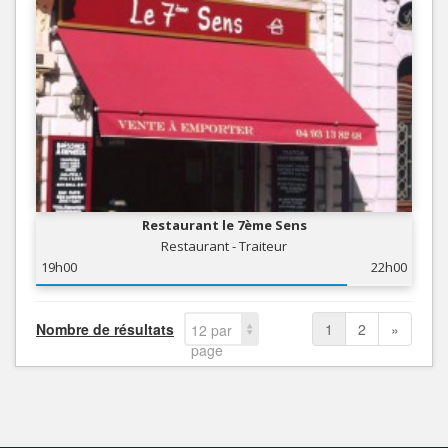
Restaurant le 7ème Sens
Restaurant - Traiteur
19h00
22h00
Nombre de résultats
1
2
»
12 par
page