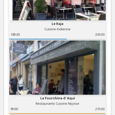
Le Raja
Cuisine Indienne
18h30
23h30
La Fourchina d' Aqui
Restaurants Cuisine Niçoise
9h00
21h30