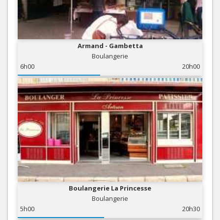
Armand - Gambetta
Boulangerie
6h00
20h00
Boulangerie La Princesse
Boulangerie
5h00
20h30