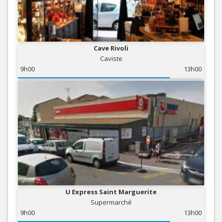
Cave Rivoli
Caviste
9h00
13h00
U Express Saint Marguerite
Supermarché
9h00
13h00