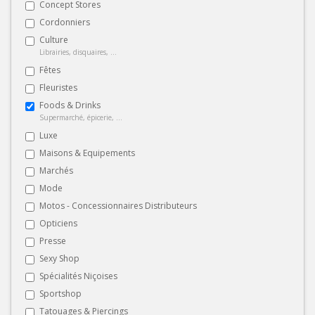
Concept Stores
Cordonniers
Culture
Librairies, disquaires, ...
Fêtes
Fleuristes
Foods & Drinks
Supermarché, épicerie, ...
Luxe
Maisons & Equipements
Marchés
Mode
Motos - Concessionnaires Distributeurs
Opticiens
Presse
Sexy Shop
Spécialités Niçoises
Sportshop
Tatouages & Piercings