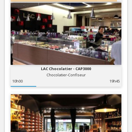
LAC Chocolatier - CAP3000
Chocolatier-Confiseur
10h00
19h45