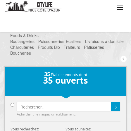
/
Que voulez vous faire ?
/
Chercher un commerce
/
Foods & Drinks
/
Boulangeries - Poissonneries-Ecaillers - Livraisons à domicile -
Charcuteries - Produits Bio - Traiteurs - Pâtisseries -
Boucheries
35
Établissements dont
35
ouverts
Submit
Rechercher une marque, un établissement...
Vous recherchez:
Vous souhaitez: