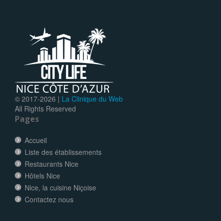
© 2017-
2026 |
La Clinique du Web
All Rights Reserved
Pages
Accueil
Liste des établissements
Restaurants Nice
Hôtels Nice
Nice, la cuisine Niçoise
Contactez nous