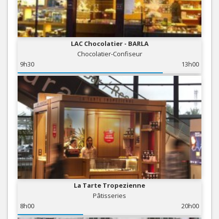
LAC Chocolatier - BARLA
Chocolatier-Confiseur
9h30
13h00
La Tarte Tropezienne
Pâtisseries
8h00
20h00