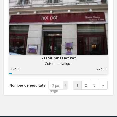
Restaurant Hot Pot
Cuisine asiatique
12h00
22h30
Nombre de résultats
1
2
3
»
12 par
page