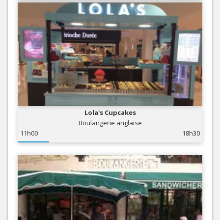
Lola's Cupcakes
Boulangerie anglaise
11h00
18h30