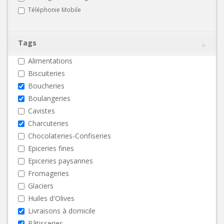
Téléphonie Mobile
Tags
Alimentations
Biscuiteries
Boucheries
Boulangeries
Cavistes
Charcuteries
Chocolateries-Confiseries
Epiceries fines
Epiceries paysannes
Fromageries
Glaciers
Huiles d'Olives
Livraisons à domicile
Pâtisseries