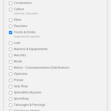
Cordonniers
Culture
Librairies, disquaires, ...
Fêtes
Fleuristes
Foods & Drinks
Supermarché, épicerie, ...
Luxe
Maisons & Equipements
Marchés
Mode
Motos - Concessionnaires Distributeurs
Opticiens
Presse
Sexy Shop
Spécialités Niçoises
Sportshop
Tatouages & Piercings
Téléphonie Mobile