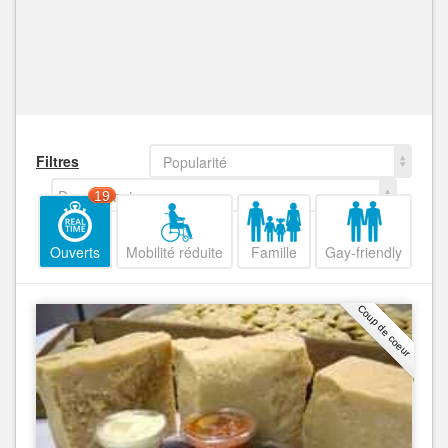
Filtres
Popularité
Decroissant
19
Ouverts
Mobilité réduite
Famille
Gay-friendly
Coup de coeur