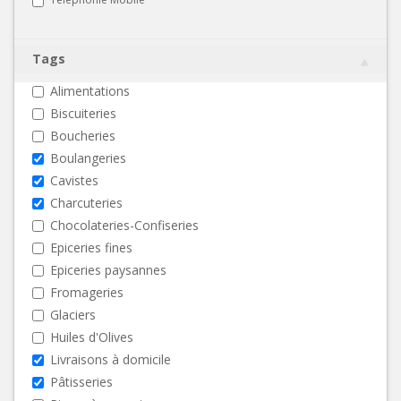
Tags
Alimentations
Biscuiteries
Boucheries
Boulangeries
Cavistes
Charcuteries
Chocolateries-Confiseries
Epiceries fines
Epiceries paysannes
Fromageries
Glaciers
Huiles d'Olives
Livraisons à domicile
Pâtisseries