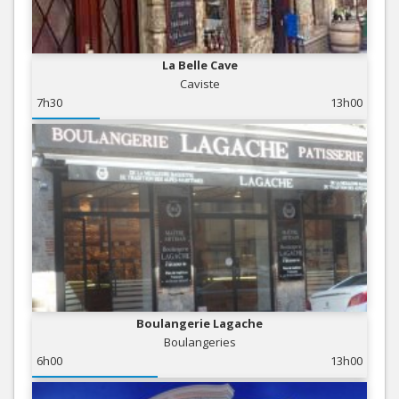
La Belle Cave
Caviste
7h30
13h00
Boulangerie Lagache
Boulangeries
6h00
13h00