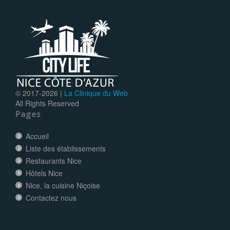
© 2017-
2026 |
La Clinique du Web
All Rights Reserved
Pages
Accueil
Liste des établissements
Restaurants Nice
Hôtels Nice
Nice, la cuisine Niçoise
Contactez nous