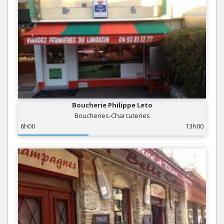
Boucherie Philippe Leto
Boucheries-Charcuteries
6h00
13h00