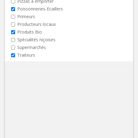
Pizzas à emporter
Poissonneries-Ecaillers
Primeurs
Producteurs locaux
Produits Bio
Spécialités niçoises
Supermarchés
Traiteurs