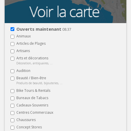
Ouverts maintenant
08:37
Animaux
Articles de Plages
Artisans
Arts et décorations
Décoration, antiquaires, ...
Audition
Beauté / Bien-être
Produits de beauté, bijouteries, ...
Bike Tours & Rentals
Bureaux de Tabacs
Cadeaux-Souvenirs
Centres Commerciaux
Chaussures
Concept Stores