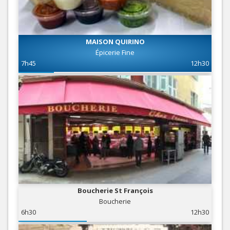
MAISON QUIRINO
Épicerie Fine
7h45
12h30
Boucherie St François
Boucherie
6h30
12h30