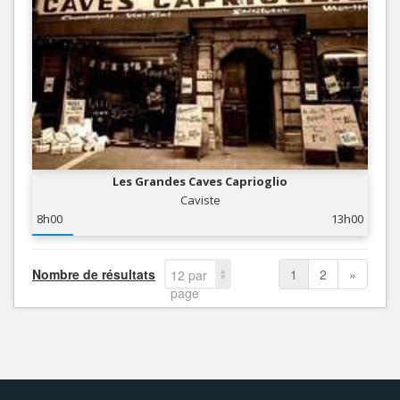
Les Grandes Caves Caprioglio
Caviste
8h00
13h00
Nombre de résultats
1
2
»
12 par
page