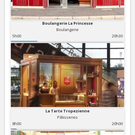
Boulangerie La Princesse
Boulangerie
5h00
20h30
La Tarte Tropezienne
Pâtisseries
8h00
20h00