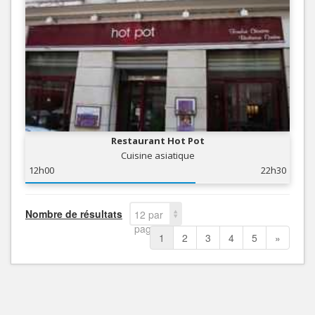
Restaurant Hot Pot
Cuisine asiatique
12h00
22h30
Nombre de résultats
12 par
page
1
2
3
4
5
»