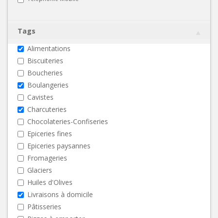
Tags
Alimentations
Biscuiteries
Boucheries
Boulangeries
Cavistes
Charcuteries
Chocolateries-Confiseries
Epiceries fines
Epiceries paysannes
Fromageries
Glaciers
Huiles d'Olives
Livraisons à domicile
Pâtisseries