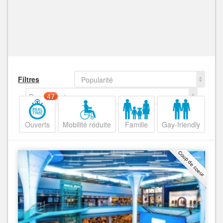
Filtres
Popularité
Decroissant
47
Ouverts
Mobilité réduite
Famille
Gay-friendly
Coup de coeur