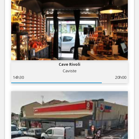
Cave Rivoli
Caviste
14h30
20h00