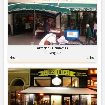
Armand - Gambetta
Boulangerie
6h00
20h00