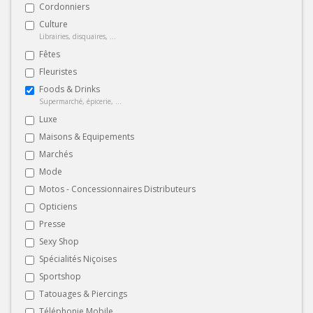
Cordonniers
Culture
Librairies, disquaires, ...
Fêtes
Fleuristes
Foods & Drinks
Supermarché, épicerie, ...
Luxe
Maisons & Equipements
Marchés
Mode
Motos - Concessionnaires Distributeurs
Opticiens
Presse
Sexy Shop
Spécialités Niçoises
Sportshop
Tatouages & Piercings
Téléphonie Mobile