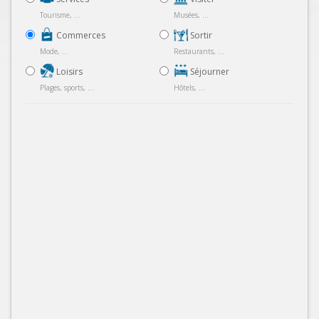
Tourisme, ...
Musées, ...
Commerces
Sortir
Mode, ...
Restaurants, ...
Loisirs
Séjourner
Plages, sports, ...
Hôtels, ...