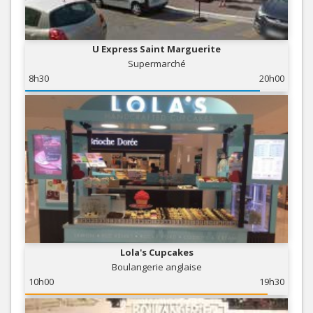
U Express Saint Marguerite
Supermarché
8h30
20h00
Lola's Cupcakes
Boulangerie anglaise
10h00
19h30