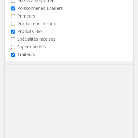
Pizzas à emporter
Poissonneries-Ecaillers
Primeurs
Producteurs locaux
Produits Bio
Spécialités niçoises
Supermarchés
Traiteurs