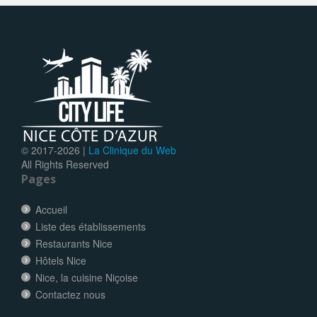
© 2017-
2026 |
La Clinique du Web
All Rights Reserved
Pages
Accueil
Liste des établissements
Restaurants Nice
Hôtels Nice
Nice, la cuisine Niçoise
Contactez nous