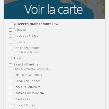
Ouverts maintenant
18:46
Animaux
Articles de Plages
Artisans
Arts et décorations
Décoration, antiquaires, ...
Audition
Beauté / Bien-être
Produits de beauté, bijouteries, ...
Bike Tours & Rentals
Bureaux de Tabacs
Cadeaux-Souvenirs
Centres Commerciaux
Chaussures
Concept Stores