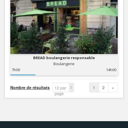
BREAD boulangerie responsable
Boulangerie
7h00
14h00
Nombre de résultats
1
2
»
12 par
page