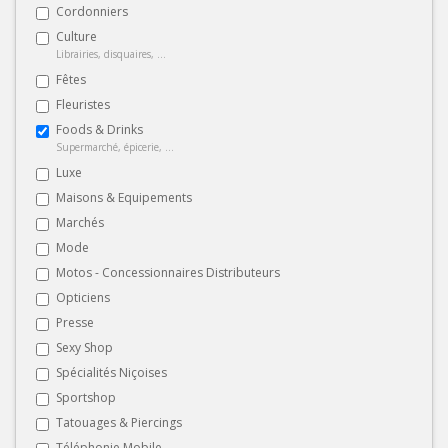
Cordonniers
Culture
Librairies, disquaires, ...
Fêtes
Fleuristes
Foods & Drinks
Supermarché, épicerie, ...
Luxe
Maisons & Equipements
Marchés
Mode
Motos - Concessionnaires Distributeurs
Opticiens
Presse
Sexy Shop
Spécialités Niçoises
Sportshop
Tatouages & Piercings
Téléphonie Mobile