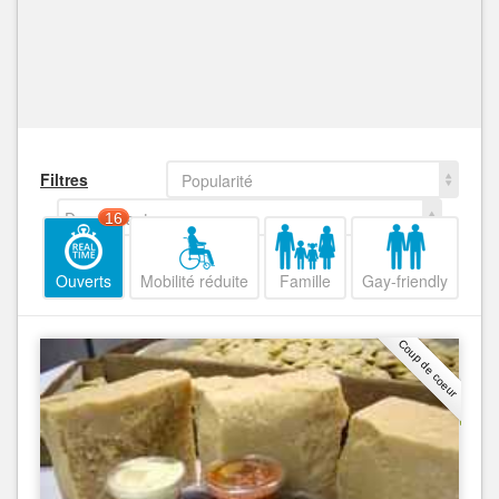
Filtres
Popularité
Decroissant
16
Ouverts
Mobilité réduite
Famille
Gay-friendly
Coup de coeur