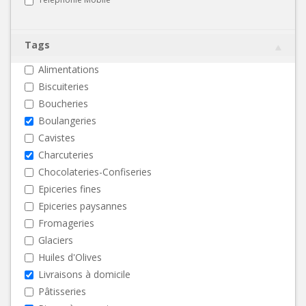
Tags
Alimentations
Biscuiteries
Boucheries
Boulangeries
Cavistes
Charcuteries
Chocolateries-Confiseries
Epiceries fines
Epiceries paysannes
Fromageries
Glaciers
Huiles d'Olives
Livraisons à domicile
Pâtisseries