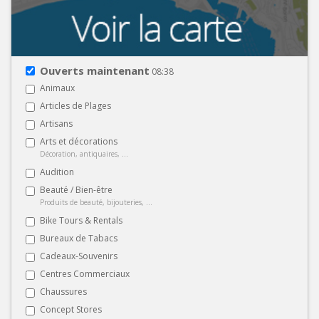
Ouverts maintenant
08:38
Animaux
Articles de Plages
Artisans
Arts et décorations
Décoration, antiquaires, ...
Audition
Beauté / Bien-être
Produits de beauté, bijouteries, ...
Bike Tours & Rentals
Bureaux de Tabacs
Cadeaux-Souvenirs
Centres Commerciaux
Chaussures
Concept Stores