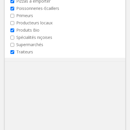
Pizzas à emporter
Poissonneries-Ecaillers
Primeurs
Producteurs locaux
Produits Bio
Spécialités niçoises
Supermarchés
Traiteurs