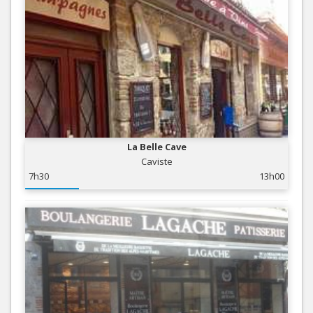
La Belle Cave
Caviste
7h30
13h00