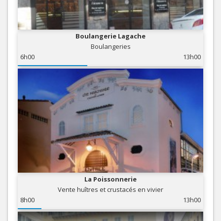
Boulangerie Lagache
Boulangeries
6h00
13h00
La Poissonnerie
Vente huîtres et crustacés en vivier
8h00
13h00