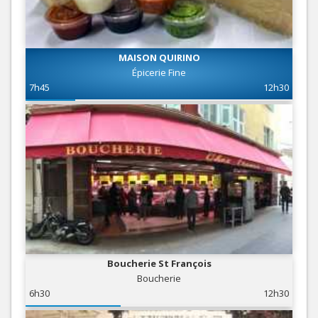
MAISON QUIRINO
Épicerie Fine
7h45
12h30
Boucherie St François
Boucherie
6h30
12h30