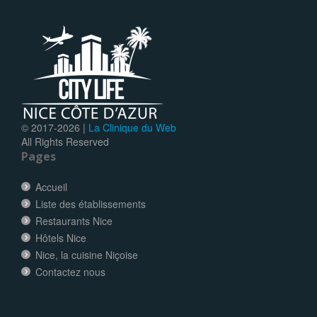
© 2017-
2026 |
La Clinique du Web
All Rights Reserved
Pages
Accueil
Liste des établissements
Restaurants Nice
Hôtels Nice
Nice, la cuisine Niçoise
Contactez nous