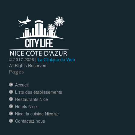
© 2017-
2026 |
La Clinique du Web
All Rights Reserved
Pages
Accueil
Liste des établissements
Restaurants Nice
Hôtels Nice
Nice, la cuisine Niçoise
Contactez nous