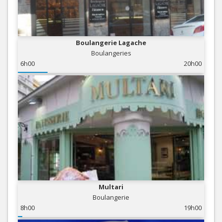
Boulangerie Lagache
Boulangeries
6h00
20h00
Multari
Boulangerie
8h00
19h00