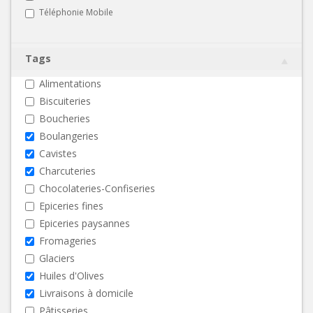
Téléphonie Mobile
Tags
Alimentations
Biscuiteries
Boucheries
Boulangeries
Cavistes
Charcuteries
Chocolateries-Confiseries
Epiceries fines
Epiceries paysannes
Fromageries
Glaciers
Huiles d'Olives
Livraisons à domicile
Pâtisseries