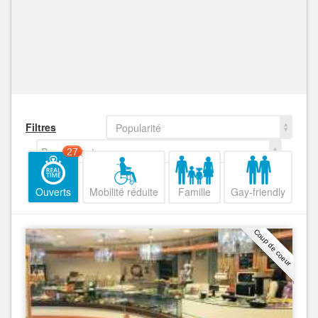
Filtres
Popularité
Decroissant
27
Ouverts
Mobilité réduite
Famille
Gay-friendly
Coup de coeur