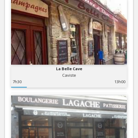
La Belle Cave
Caviste
7h30
13h00