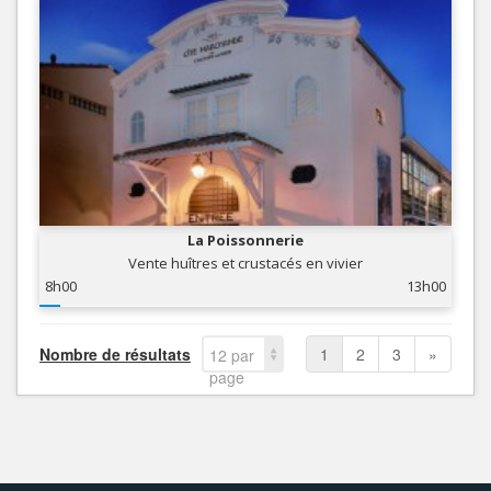
La Poissonnerie
Vente huîtres et crustacés en vivier
8h00
13h00
Nombre de résultats
1
2
3
»
12 par
page