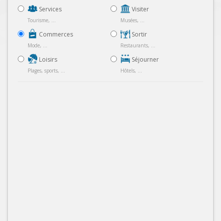
Services
Visiter
Tourisme, ...
Musées, ...
Commerces
Sortir
Mode, ...
Restaurants, ...
Loisirs
Séjourner
Plages, sports, ...
Hôtels, ...