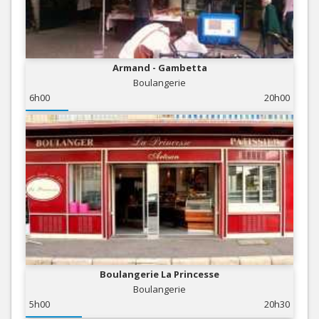
Armand - Gambetta
Boulangerie
6h00
20h00
Boulangerie La Princesse
Boulangerie
5h00
20h30