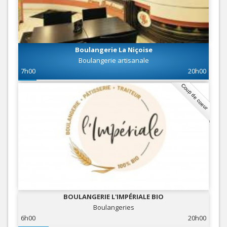
Boulangerie La Niçoise
Boulangerie artisanale
7h00
20h00
Coup de coeur
BOULANGERIE L'IMPÉRIALE BIO
Boulangeries
6h00
20h00