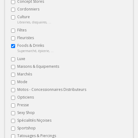
Concept Stores
Cordonniers
Culture
Librairies, disquaires, ...
Fêtes
Fleuristes
Foods & Drinks
Supermarché, épicerie, ...
Luxe
Maisons & Equipements
Marchés
Mode
Motos - Concessionnaires Distributeurs
Opticiens
Presse
Sexy Shop
Spécialités Niçoises
Sportshop
Tatouages & Piercings