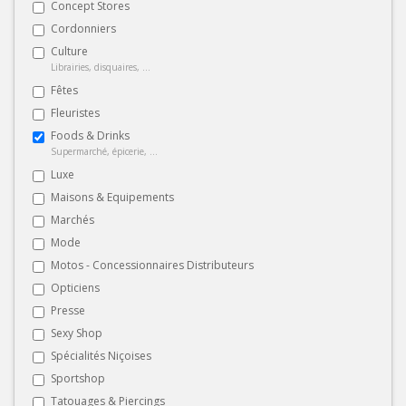
Concept Stores
Cordonniers
Culture
Librairies, disquaires, ...
Fêtes
Fleuristes
Foods & Drinks
Supermarché, épicerie, ...
Luxe
Maisons & Equipements
Marchés
Mode
Motos - Concessionnaires Distributeurs
Opticiens
Presse
Sexy Shop
Spécialités Niçoises
Sportshop
Tatouages & Piercings