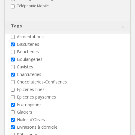
Téléphonie Mobile
Tags
Alimentations
Biscuiteries
Boucheries
Boulangeries
Cavistes
Charcuteries
Chocolateries-Confiseries
Epiceries fines
Epiceries paysannes
Fromageries
Glaciers
Huiles d'Olives
Livraisons à domicile
Pâtisseries