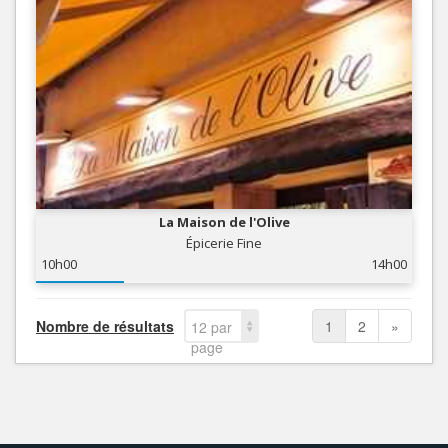
La Maison de l'Olive
Épicerie Fine
10h00
14h00
Nombre de résultats
1
2
»
12 par
page