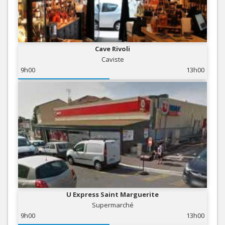
Cave Rivoli
Caviste
9h00
13h00
U Express Saint Marguerite
Supermarché
9h00
13h00