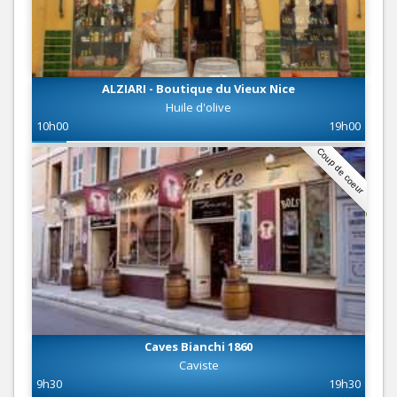
ALZIARI - Boutique du Vieux Nice
Huile d'olive
10h00
19h00
Coup de coeur
Caves Bianchi 1860
Caviste
9h30
19h30