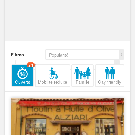
Filtres
Popularité
Decroissant
24
Ouverts
Mobilité réduite
Famille
Gay-friendly