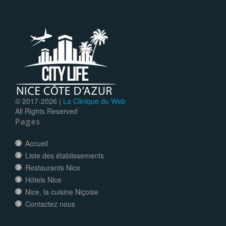
© 2017-
2026 |
La Clinique du Web
All Rights Reserved
Pages
Accueil
Liste des établissements
Restaurants Nice
Hôtels Nice
Nice, la cuisine Niçoise
Contactez nous