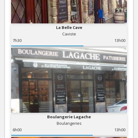
La Belle Cave
Caviste
7h30
13h00
Boulangerie Lagache
Boulangeries
6h00
13h00