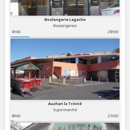
Boulangerie Lagache
Boulangeries
6h00
20h00
Auchan la Trinité
Supermarché
8h00
21h30