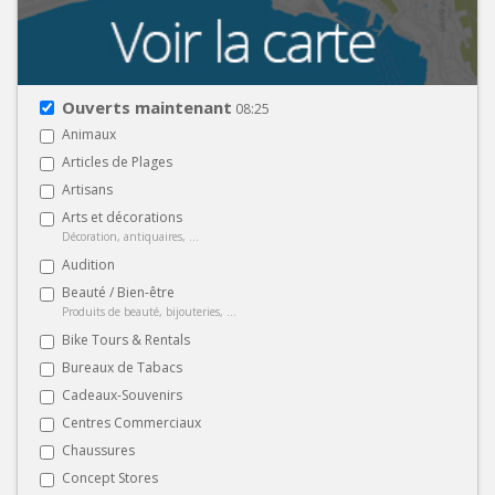
Ouverts maintenant
08:25
Animaux
Articles de Plages
Artisans
Arts et décorations
Décoration, antiquaires, ...
Audition
Beauté / Bien-être
Produits de beauté, bijouteries, ...
Bike Tours & Rentals
Bureaux de Tabacs
Cadeaux-Souvenirs
Centres Commerciaux
Chaussures
Concept Stores