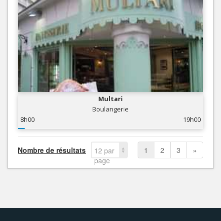
Multari
Boulangerie
8h00
19h00
Nombre de résultats
1
2
3
»
12 par
page