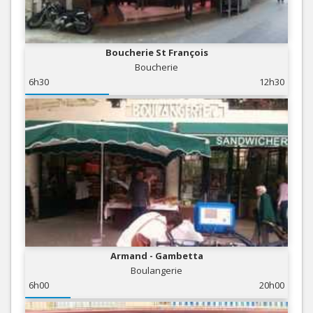
Boucherie St François
Boucherie
6h30
12h30
Armand - Gambetta
Boulangerie
6h00
20h00