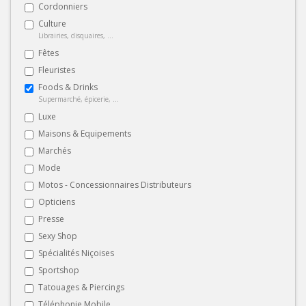
Cordonniers
Culture
Librairies, disquaires, ...
Fêtes
Fleuristes
Foods & Drinks
Supermarché, épicerie, ...
Luxe
Maisons & Equipements
Marchés
Mode
Motos - Concessionnaires Distributeurs
Opticiens
Presse
Sexy Shop
Spécialités Niçoises
Sportshop
Tatouages & Piercings
Téléphonie Mobile