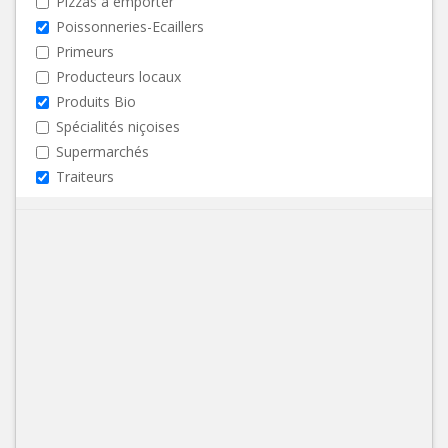
Pizzas à emporter
Poissonneries-Ecaillers
Primeurs
Producteurs locaux
Produits Bio
Spécialités niçoises
Supermarchés
Traiteurs