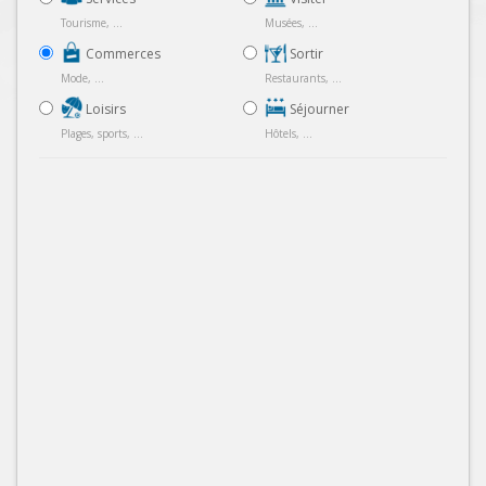
Tourisme, ...
Musées, ...
Commerces
Sortir
Mode, ...
Restaurants, ...
Loisirs
Séjourner
Plages, sports, ...
Hôtels, ...