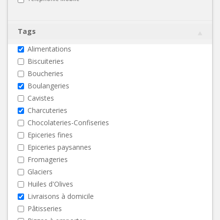
Tags
Alimentations
Biscuiteries
Boucheries
Boulangeries
Cavistes
Charcuteries
Chocolateries-Confiseries
Epiceries fines
Epiceries paysannes
Fromageries
Glaciers
Huiles d'Olives
Livraisons à domicile
Pâtisseries