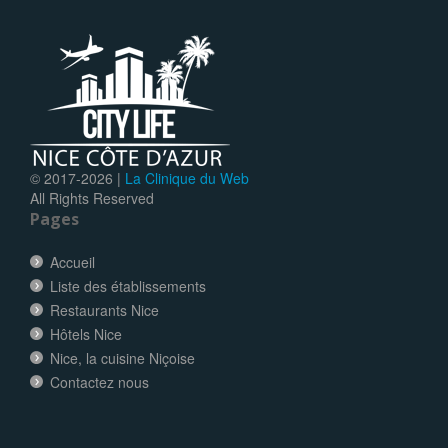
© 2017-
2026 |
La Clinique du Web
All Rights Reserved
Pages
Accueil
Liste des établissements
Restaurants Nice
Hôtels Nice
Nice, la cuisine Niçoise
Contactez nous