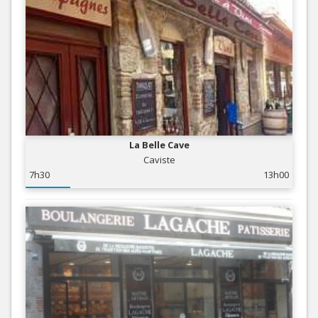
La Belle Cave
Caviste
7h30
13h00