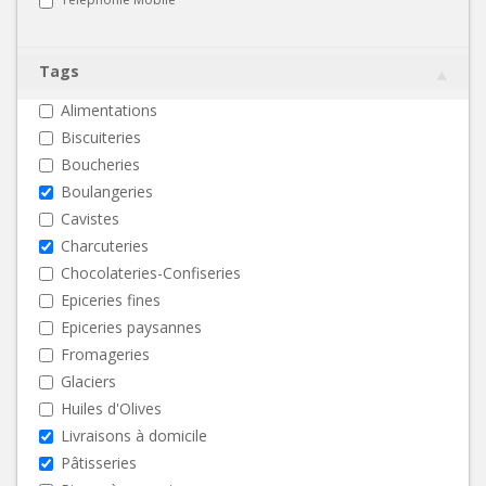
Tags
Alimentations
Biscuiteries
Boucheries
Boulangeries
Cavistes
Charcuteries
Chocolateries-Confiseries
Epiceries fines
Epiceries paysannes
Fromageries
Glaciers
Huiles d'Olives
Livraisons à domicile
Pâtisseries