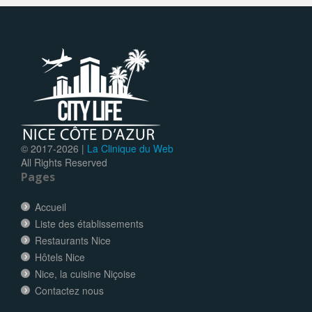
© 2017-
2026 |
La Clinique du Web
All Rights Reserved
Pages
Accueil
Liste des établissements
Restaurants Nice
Hôtels Nice
Nice, la cuisine Niçoise
Contactez nous