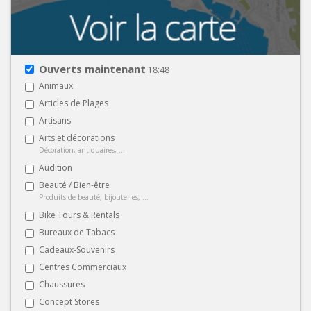
Ouverts maintenant
18:48
Animaux
Articles de Plages
Artisans
Arts et décorations
Décoration, antiquaires, ...
Audition
Beauté / Bien-être
Produits de beauté, bijouteries, ...
Bike Tours & Rentals
Bureaux de Tabacs
Cadeaux-Souvenirs
Centres Commerciaux
Chaussures
Concept Stores