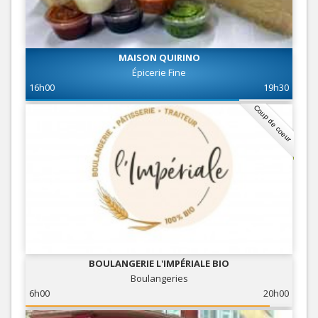
MAISON QUIRINO
Épicerie Fine
16h00
19h30
Coup de coeur
BOULANGERIE L'IMPÉRIALE BIO
Boulangeries
6h00
20h00