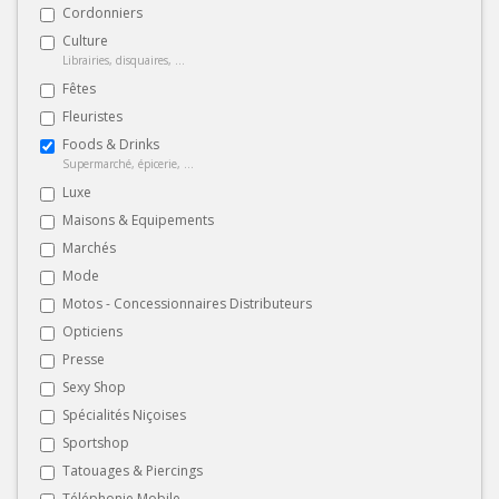
Cordonniers
Culture
Librairies, disquaires, ...
Fêtes
Fleuristes
Foods & Drinks
Supermarché, épicerie, ...
Luxe
Maisons & Equipements
Marchés
Mode
Motos - Concessionnaires Distributeurs
Opticiens
Presse
Sexy Shop
Spécialités Niçoises
Sportshop
Tatouages & Piercings
Téléphonie Mobile