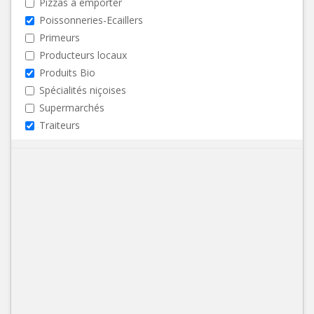
Pizzas à emporter
Poissonneries-Ecaillers
Primeurs
Producteurs locaux
Produits Bio
Spécialités niçoises
Supermarchés
Traiteurs