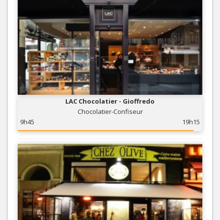
LAC Chocolatier - Gioffredo
Chocolatier-Confiseur
9h45
19h15